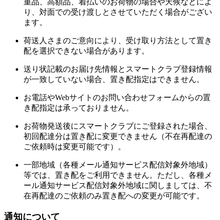
重品、高額品、着払いのお荷物の場合や天候などによ
り、対面での受け渡しとさせていただく場合がござい
ます。
荷送人さまのご意向により、受け取り方法として置き
配を選択できない場合があります。
送り状記載のお届け先情報とスマートクラブ登録情報
が一致していない場合、置き配指定はできません。
お電話やWebサイトのお問い合わせフォームからの置
き配指定は承っておりません。
お荷物発送後にスマートクラブにご登録された場合、
初回配達分は置き配に変更できません（不在再配達の
ご依頼時は変更可能です）。
一部地域（各種メール通知サービス配信対象外地域）
等では、置き配をご利用できません。ただし、各種メ
ール通知サービス配信対象外地域に関しましては、不
在再配達のご依頼のみ置き配への変更が可能です。
通知について