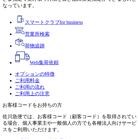
なっています。
スマートクラブ
for business
営業所検索
荷物追跡
Web
集荷依頼
オプションの特徴
ご利用料金
ご利用の流れ
ご利用上の注意
お客様コードをお持ちの方
佐川急便では、お客様コード（顧客コード）を取得されてい
る場合、個人事業主や一般個人の方でも各種法人向けサービ
スをご利用いただけます。