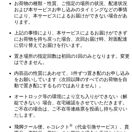
お荷物の種類・性質、ご指定の場所の状況、配達状況
および本サービスお申し込みのタイミングなどの事情
により、本サービスによるお届けができない場合があ
ります。
上記の事情により、本サービスによるお届けができず
にお荷物を持ち戻った場合、次回お届け時、対面配達
に切り替えてお届けを行います。
置き場所の指定回数は初回の1回のみとなります。変更
はできません。
内容品の性質にあわせて、1件ずつ置き配のお申し込み
をお願いしています（次回以降のすべてのお荷物を自
動で置き配にするものではありません）。
オートロック等の環境により立ち入りができない（解
錠できない）場合、在宅確認をさせていただきます。
ご不在の場合は、ご不在等連絡票を投函し持ち戻りい
たします。
®
飛脚クール便、e-コレクト
（代金引換サービス）、貴