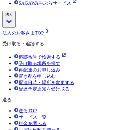
SAGAWA手ぶらサービス
法人
法人のお客さまTOP
受け取る・追跡する
追跡番号で検索する
受け取る場所を探す
再配達のお申し込み
置き配を申し込む
配達日時・場所を変更する
配達予定通知を受け取る
送る
送るTOP
サービス一覧
料金を調べる
お届け日数を調べる