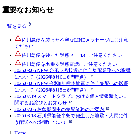
重要なお知らせ
一覧を見る
佐川急便を装った不審なLINEメッセージにご注意
ください
佐川急便を装った迷惑メールにご注意ください
佐川急便を名乗る迷惑電話にご注意ください
2026.08.06
NEW
台風13号接近に伴う集配業務への影響
について（2026年8月6日8時時点）
2026.08.05
NEW
令和8年熊本地震に伴う集配への影響
について（2026年8月5日8時時点）
2026.07.19
スマートクラブにおける個人情報漏えいに
関するお詫びとお知らせ
2026.07.06
お盆期間中の集配業務のご案内
2025.08.18
石川県能登半島で発生した地震・大雨に伴
う配送への影響について
Home