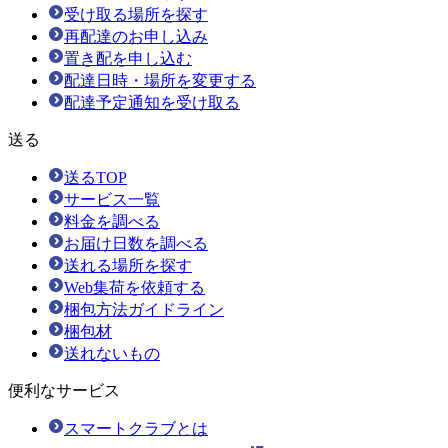
受け取る場所を探す
再配達のお申し込み
置き配を申し込む
配達日時・場所を変更する
配達予定通知を受け取る
送る
送るTOP
サービス一覧
料金を調べる
お届け日数を調べる
送れる場所を探す
Web集荷を依頼する
梱包方法ガイドライン
梱包材
送れないもの
便利なサービス
スマートクラブとは