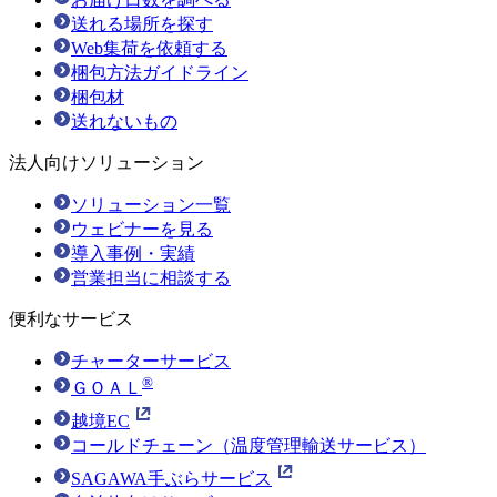
送れる場所を探す
Web集荷を依頼する
梱包方法ガイドライン
梱包材
送れないもの
法人向けソリューション
ソリューション一覧
ウェビナーを見る
導入事例・実績
営業担当に相談する
便利なサービス
チャーターサービス
®
ＧＯＡＬ
越境EC
コールドチェーン（温度管理輸送サービス）
SAGAWA手ぶらサービス