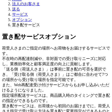
法人のお客さま
送る
サービス
オプション
置き配サービス
置き配サービス
オプション
荷受人さまのご指定の場所へお荷物をお届けするサービスで
す。
不在時の再配達削減や、非対面での受け取りニーズに対応
し、業務効率化と顧客満足度の向上に貢献します。
「送る側（荷送人さま）」は事前に置き配の可否を選択で
き、「受け取る側（荷受人さま）」はご都合に合わせて7つ
の場所から受け取り場所を指定可能です。
また、Web再配達受け付けサービスからもお申し込みいただ
けるようになりました。
指定場所配送サービスは、商品購入時のタイミングで置き配
の指定ができるものです。
置き配サービスは、出荷後から初回のお届けまでに、荷受人
さま指定で受け取り方法を置き配に変更指定ができるものと