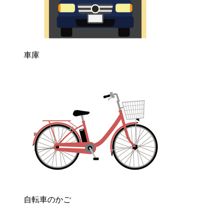
車庫
自転車のかご