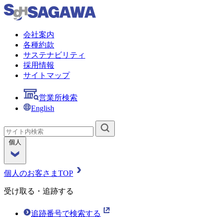
会社案内
各種約款
サステナビリティ
採用情報
サイトマップ
営業所検索
English
個人
個人のお客さまTOP
受け取る・追跡する
追跡番号で検索する