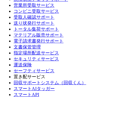
営業所受取サービス
コンビニ受取サービス
受取人確認サポート
送り状発行サポート
トータル集荷サポート
マテリアル販売サポート
電子請求書発行サポート
文書保管管理
指定場所配送サービス
セキュリティサービス
運送保険
セーフティサービス
置き配サービス
回収サポートシステム（回収くん）
スマートAIタッガー
スマートAPI