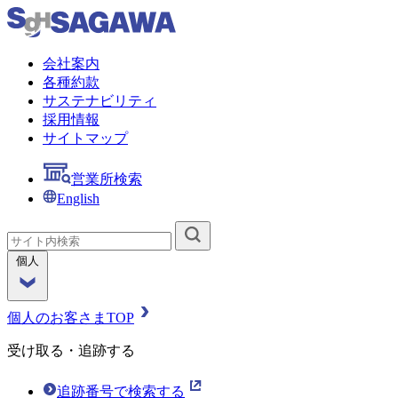
会社案内
各種約款
サステナビリティ
採用情報
サイトマップ
営業所検索
English
個人
個人のお客さまTOP
受け取る・追跡する
追跡番号で検索する