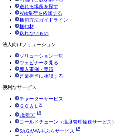
送れる場所を探す
Web集荷を依頼する
梱包方法ガイドライン
梱包材
送れないもの
法人向けソリューション
ソリューション一覧
ウェビナーを見る
導入事例・実績
営業担当に相談する
便利なサービス
チャーターサービス
®
ＧＯＡＬ
越境EC
コールドチェーン（温度管理輸送サービス）
SAGAWA手ぶらサービス