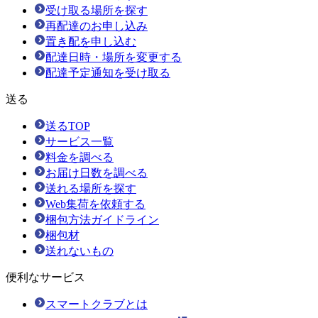
受け取る場所を探す
再配達のお申し込み
置き配を申し込む
配達日時・場所を変更する
配達予定通知を受け取る
送る
送るTOP
サービス一覧
料金を調べる
お届け日数を調べる
送れる場所を探す
Web集荷を依頼する
梱包方法ガイドライン
梱包材
送れないもの
便利なサービス
スマートクラブとは