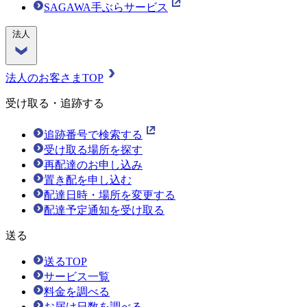
SAGAWA手ぶらサービス
法人
法人のお客さまTOP
受け取る・追跡する
追跡番号で検索する
受け取る場所を探す
再配達のお申し込み
置き配を申し込む
配達日時・場所を変更する
配達予定通知を受け取る
送る
送るTOP
サービス一覧
料金を調べる
お届け日数を調べる