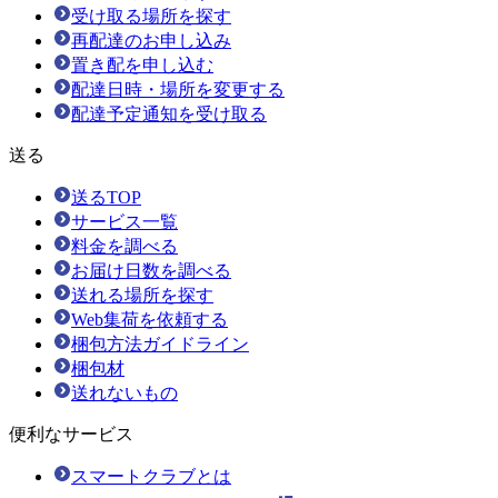
受け取る場所を探す
再配達のお申し込み
置き配を申し込む
配達日時・場所を変更する
配達予定通知を受け取る
送る
送るTOP
サービス一覧
料金を調べる
お届け日数を調べる
送れる場所を探す
Web集荷を依頼する
梱包方法ガイドライン
梱包材
送れないもの
便利なサービス
スマートクラブとは