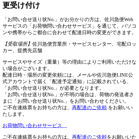
更受け付け
「お問い合せ送り状No.」がお分かりの方は、佐川急便Web
サービスの「お荷物問い合わせサービス」を通じて、パソコ
ンや携帯からご都合に合わせて配達日時の変更ができます。
【受取場所】
佐川急便営業所・サービスセンター、宅配ロッ
カー、提携先店舗
サービスやサイズ（重量）等の理由によりご利用いただけな
い場合がございます。
配達日時・場所の変更依頼には、メールや佐川急便LINE公
式アカウントで届く「配達予定通知」に記載されている、
「お問い合せ送り状No.」が必要となります。
「お問い合せ送り状No.」が不明の場合は、荷物の発送者さ
まに「お問い合せ送り状No.」をお問い合わせください。
ご不在連絡票をお持ちの方は、
再配達のご依頼
をお願いい
たします。
お荷物問い合わせサービス
ご不在連絡票をお持ちの方は、
再配達のご依頼
をお願いいた