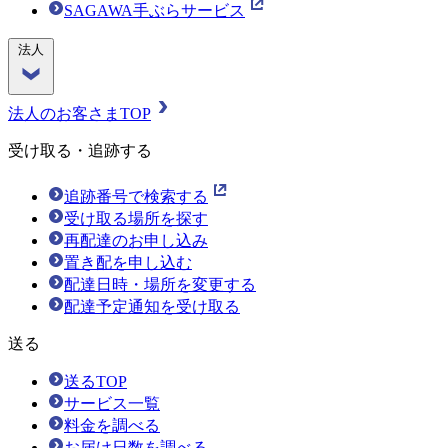
SAGAWA手ぶらサービス
法人
法人のお客さまTOP
受け取る・追跡する
追跡番号で検索する
受け取る場所を探す
再配達のお申し込み
置き配を申し込む
配達日時・場所を変更する
配達予定通知を受け取る
送る
送るTOP
サービス一覧
料金を調べる
お届け日数を調べる