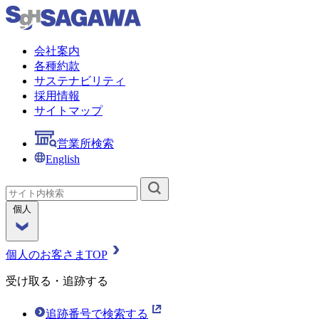
会社案内
各種約款
サステナビリティ
採用情報
サイトマップ
営業所検索
English
個人
個人のお客さまTOP
受け取る・追跡する
追跡番号で検索する