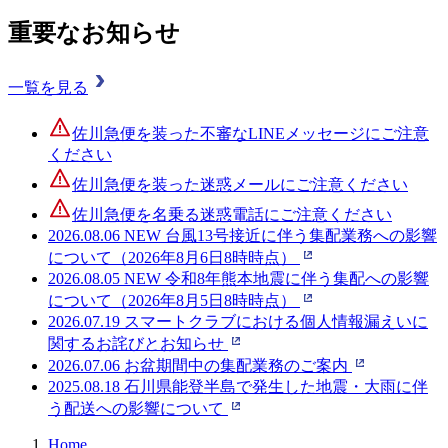
重要なお知らせ
一覧を見る
佐川急便を装った不審なLINEメッセージにご注意
ください
佐川急便を装った迷惑メールにご注意ください
佐川急便を名乗る迷惑電話にご注意ください
2026.08.06
NEW
台風13号接近に伴う集配業務への影響
について（2026年8月6日8時時点）
2026.08.05
NEW
令和8年熊本地震に伴う集配への影響
について（2026年8月5日8時時点）
2026.07.19
スマートクラブにおける個人情報漏えいに
関するお詫びとお知らせ
2026.07.06
お盆期間中の集配業務のご案内
2025.08.18
石川県能登半島で発生した地震・大雨に伴
う配送への影響について
Home