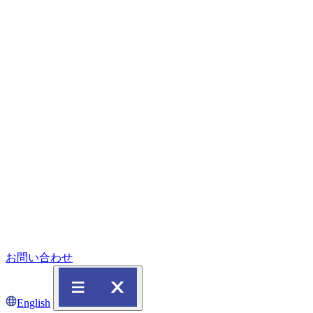
お問い合わせ
English