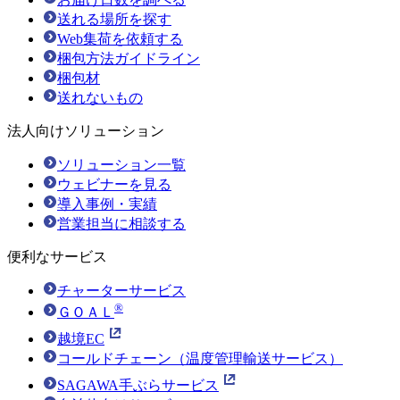
送れる場所を探す
Web集荷を依頼する
梱包方法ガイドライン
梱包材
送れないもの
法人向けソリューション
ソリューション一覧
ウェビナーを見る
導入事例・実績
営業担当に相談する
便利なサービス
チャーターサービス
®
ＧＯＡＬ
越境EC
コールドチェーン（温度管理輸送サービス）
SAGAWA手ぶらサービス