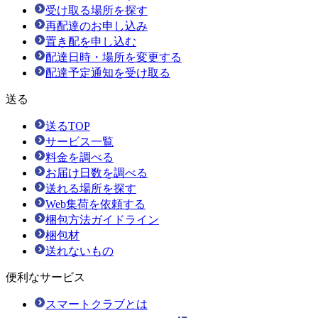
受け取る場所を探す
再配達のお申し込み
置き配を申し込む
配達日時・場所を変更する
配達予定通知を受け取る
送る
送るTOP
サービス一覧
料金を調べる
お届け日数を調べる
送れる場所を探す
Web集荷を依頼する
梱包方法ガイドライン
梱包材
送れないもの
便利なサービス
スマートクラブとは