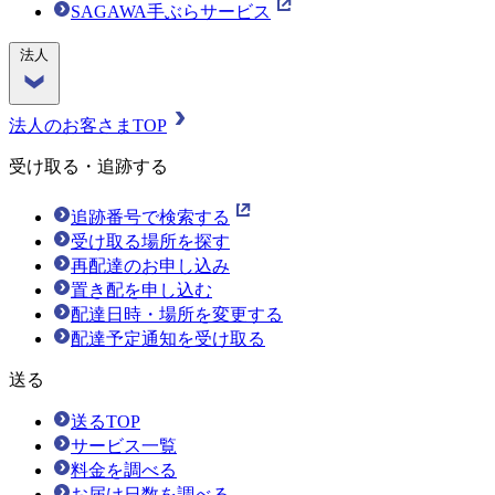
SAGAWA手ぶらサービス
法人
法人のお客さまTOP
受け取る・追跡する
追跡番号で検索する
受け取る場所を探す
再配達のお申し込み
置き配を申し込む
配達日時・場所を変更する
配達予定通知を受け取る
送る
送るTOP
サービス一覧
料金を調べる
お届け日数を調べる