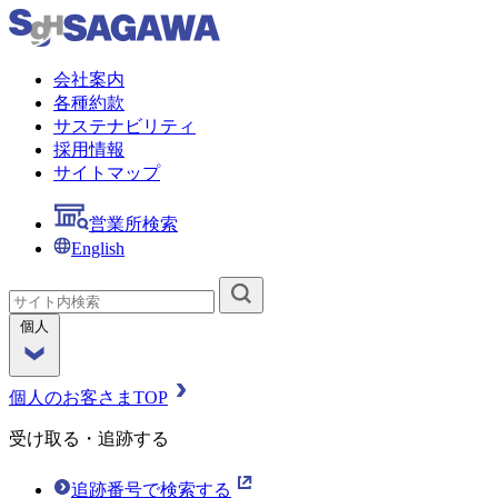
会社案内
各種約款
サステナビリティ
採用情報
サイトマップ
営業所検索
English
個人
個人のお客さまTOP
受け取る・追跡する
追跡番号で検索する