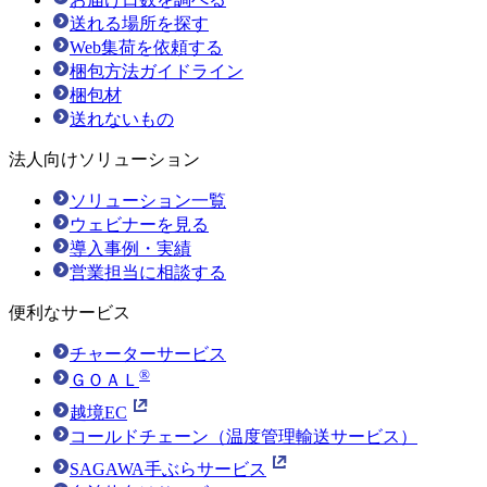
送れる場所を探す
Web集荷を依頼する
梱包方法ガイドライン
梱包材
送れないもの
法人向けソリューション
ソリューション一覧
ウェビナーを見る
導入事例・実績
営業担当に相談する
便利なサービス
チャーターサービス
®
ＧＯＡＬ
越境EC
コールドチェーン（温度管理輸送サービス）
SAGAWA手ぶらサービス