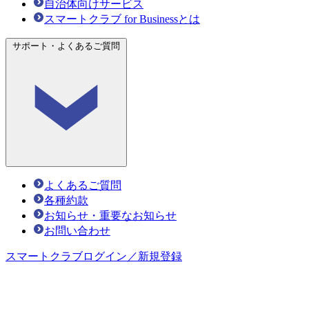
自治体向けサービス
スマートクラブ for Businessとは
サポート・よくあるご質問
よくあるご質問
各種約款
お知らせ・重要なお知らせ
お問い合わせ
スマートクラブ
ログイン／新規登録