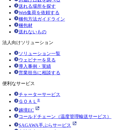
送れる場所を探す
Web集荷を依頼する
梱包方法ガイドライン
梱包材
送れないもの
法人向けソリューション
ソリューション一覧
ウェビナーを見る
導入事例・実績
営業担当に相談する
便利なサービス
チャーターサービス
®
ＧＯＡＬ
越境EC
コールドチェーン（温度管理輸送サービス）
SAGAWA手ぶらサービス