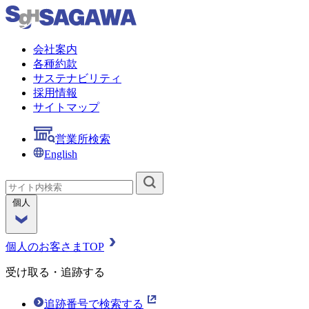
会社案内
各種約款
サステナビリティ
採用情報
サイトマップ
営業所検索
English
個人
個人のお客さまTOP
受け取る・追跡する
追跡番号で検索する