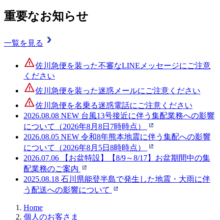
重要なお知らせ
一覧を見る
佐川急便を装った不審なLINEメッセージにご注意
ください
佐川急便を装った迷惑メールにご注意ください
佐川急便を名乗る迷惑電話にご注意ください
2026.08.08
NEW
台風13号接近に伴う集配業務への影響
について（2026年8月8日7時時点）
2026.08.05
NEW
令和8年熊本地震に伴う集配への影響
について（2026年8月5日8時時点）
2026.07.06
【お盆特設】【8/9～8/17】お盆期間中の集
配業務のご案内
2025.08.18
石川県能登半島で発生した地震・大雨に伴
う配送への影響について
Home
個人のお客さま