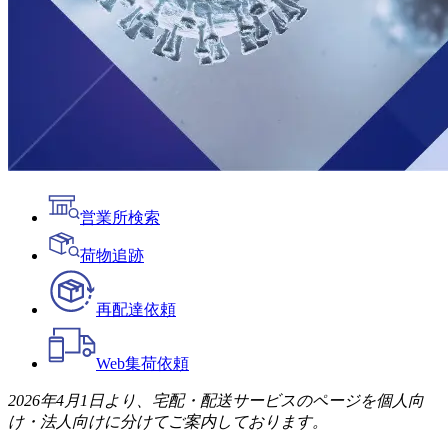
営業所検索
荷物追跡
再配達依頼
Web
集荷依頼
2026年4月1日より、宅配・配送サービスのページを個人向
け・法人向けに分けてご案内しております。