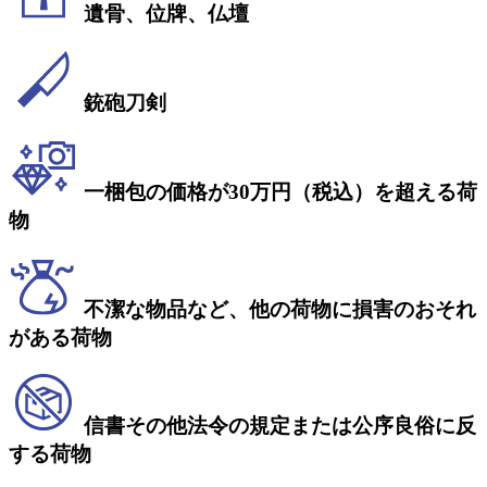
遺骨、位牌、仏壇
銃砲刀剣
一梱包の価格が30万円（税込）を超える荷
物
不潔な物品など、他の荷物に損害のおそれ
がある荷物
信書その他法令の規定または公序良俗に反
する荷物