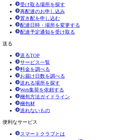
受け取る場所を探す
再配達のお申し込み
置き配を申し込む
配達日時・場所を変更する
配達予定通知を受け取る
送る
送るTOP
サービス一覧
料金を調べる
お届け日数を調べる
送れる場所を探す
Web集荷を依頼する
梱包方法ガイドライン
梱包材
送れないもの
便利なサービス
スマートクラブとは