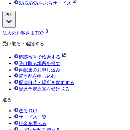
SAGAWA手ぶらサービス
法人
法人のお客さまTOP
受け取る・追跡する
追跡番号で検索する
受け取る場所を探す
再配達のお申し込み
置き配を申し込む
配達日時・場所を変更する
配達予定通知を受け取る
送る
送るTOP
サービス一覧
料金を調べる
お届け日数を調べる