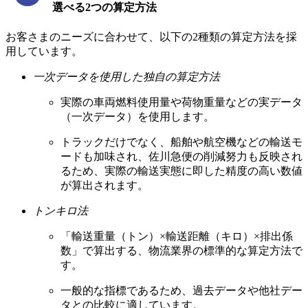
選べる2つの算定方法
お客さまのニーズに合わせて、以下の2種類の算定方法を採
用しています。
一次データを使用した独自の算定方法
実際の車両燃料使用量や荷物重量などの実データ
（一次データ）を使用します。
トラックだけでなく、船舶や航空機などの輸送モ
ードも加味され、佐川急便の削減努力も反映され
るため、実際の輸送実態に即した精度の高い数値
が算出されます。
トンキロ法
「輸送重量（トン）×輸送距離（キロ）×排出係
数」で算出する、物流業界の標準的な算定方法で
す。
一般的な指標であるため、過去データや他社デー
タとの比較に適しています。