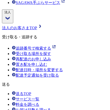
SAGAWA手ぶらサービス
法人
法人のお客さまTOP
受け取る・追跡する
追跡番号で検索する
受け取る場所を探す
再配達のお申し込み
置き配を申し込む
配達日時・場所を変更する
配達予定通知を受け取る
送る
送るTOP
サービス一覧
料金を調べる
お届け日数を調べる