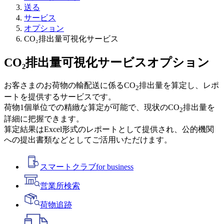
送る
サービス
オプション
CO₂排出量可視化サービス
CO₂排出量可視化サービス
オプション
お客さまのお荷物の輸配送に係るCO
排出量を算定し、レポ
2
ートを提供するサービスです。
荷物1個単位での精緻な算定が可能で、現状のCO
排出量を
2
詳細に把握できます。
算定結果はExcel形式のレポートとして提供され、公的機関
への提出書類などとしてご活用いただけます。
スマートクラブ
for business
営業所検索
荷物追跡