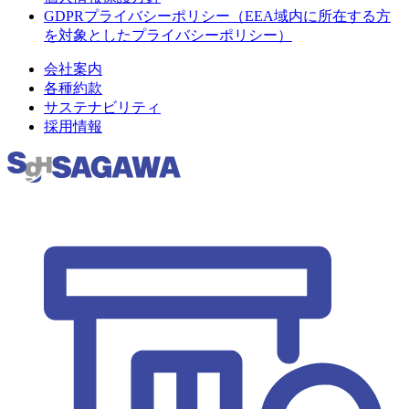
GDPRプライバシーポリシー（EEA域内に所在する方
を対象としたプライバシーポリシー）
会社案内
各種約款
サステナビリティ
採用情報