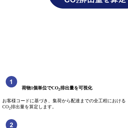
荷物1個単位でCO
排出量を可視化
2
お客様コードに基づき、集荷から配達までの全工程における
CO
排出量を算定します。
2