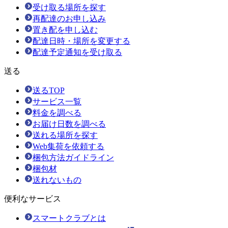
受け取る場所を探す
再配達のお申し込み
置き配を申し込む
配達日時・場所を変更する
配達予定通知を受け取る
送る
送るTOP
サービス一覧
料金を調べる
お届け日数を調べる
送れる場所を探す
Web集荷を依頼する
梱包方法ガイドライン
梱包材
送れないもの
便利なサービス
スマートクラブとは