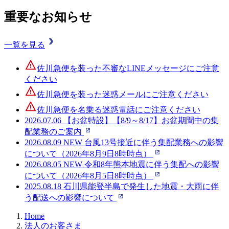
重要なお知らせ
一覧を見る
佐川急便を装った不審なLINEメッセージにご注意
ください
佐川急便を装った迷惑メールにご注意ください
佐川急便を名乗る迷惑電話にご注意ください
2026.07.06
【お盆特設】【8/9～8/17】お盆期間中の集
配業務のご案内
2026.08.09
NEW
台風13号接近に伴う集配業務への影響
について（2026年8月9日8時時点）
2026.08.05
NEW
令和8年熊本地震に伴う集配への影響
について（2026年8月5日8時時点）
2025.08.18
石川県能登半島で発生した地震・大雨に伴
う配送への影響について
Home
法人のお客さま