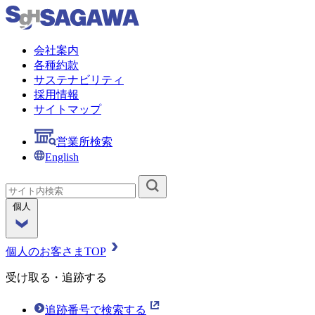
会社案内
各種約款
サステナビリティ
採用情報
サイトマップ
営業所検索
English
個人
個人のお客さまTOP
受け取る・追跡する
追跡番号で検索する