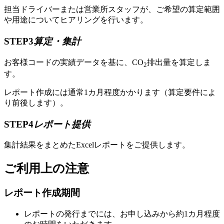
担当ドライバーまたは営業所スタッフが、ご希望の算定範囲
や用途についてヒアリングを行います。
STEP3
算定・集計
お客様コードの実績データを基に、CO
排出量を算定しま
2
す。
レポート作成には通常1カ月程度かかります（算定要件によ
り前後します）。
STEP4
レポート提供
集計結果をまとめたExcelレポートをご提供します。
ご利用上の注意
レポート作成期間
レポートの発行までには、お申し込みから約1カ月程度