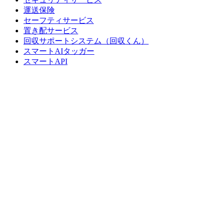
運送保険
セーフティサービス
置き配サービス
回収サポートシステム（回収くん）
スマートAIタッガー
スマートAPI