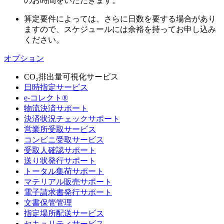
のお時間をいただきます。
算定要件によっては、さらに日数を要する場合があり
ますので、スケジュールには余裕を持ってお申し込み
ください。
オプション
CO₂排出量可視化サービス
日時指定サービス
e-コレクト®
物流決済サポート
決済状況チェックサポート
営業所受取サービス
コンビニ受取サービス
受取人確認サポート
送り状発行サポート
トータル集荷サポート
マテリアル販売サポート
電子請求書発行サポート
文書保管管理
指定場所配送サービス
セキュリティサービス