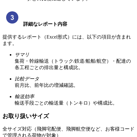
詳細なレポート内容
提供するレポート（Excel形式）には、以下の項目が含まれ
ます。
サマリ
集荷・幹線輸送（トラック/鉄道/船舶/航空）・配達の
各工程ごとの排出量と構成比。
比較データ
前月比、前年比の増減確認。
輸送効率
輸送手段ごとの輸送量（トンキロ）や構成比。
お取り扱いサイズ
全サイズ対応（飛脚宅配便、飛脚航空便など、お客様コード
で管理される荷物が対象）