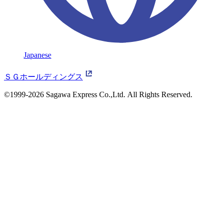
Japanese
ＳＧホールディングス
©1999-2026 Sagawa Express Co.,Ltd.
All Rights Reserved.