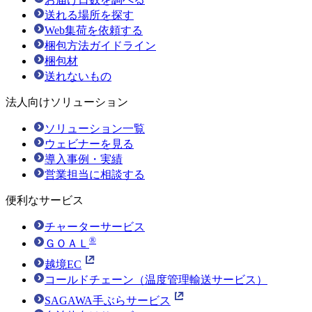
送れる場所を探す
Web集荷を依頼する
梱包方法ガイドライン
梱包材
送れないもの
法人向けソリューション
ソリューション一覧
ウェビナーを見る
導入事例・実績
営業担当に相談する
便利なサービス
チャーターサービス
®
ＧＯＡＬ
越境EC
コールドチェーン（温度管理輸送サービス）
SAGAWA手ぶらサービス