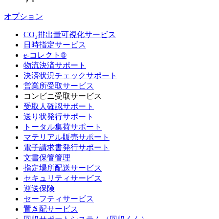
オプション
CO₂排出量可視化サービス
日時指定サービス
e-コレクト®
物流決済サポート
決済状況チェックサポート
営業所受取サービス
コンビニ受取サービス
受取人確認サポート
送り状発行サポート
トータル集荷サポート
マテリアル販売サポート
電子請求書発行サポート
文書保管管理
指定場所配送サービス
セキュリティサービス
運送保険
セーフティサービス
置き配サービス