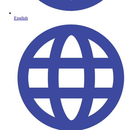
English