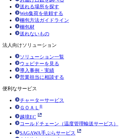
送れる場所を探す
Web集荷を依頼する
梱包方法ガイドライン
梱包材
送れないもの
法人向けソリューション
ソリューション一覧
ウェビナーを見る
導入事例・実績
営業担当に相談する
便利なサービス
チャーターサービス
®
ＧＯＡＬ
越境EC
コールドチェーン（温度管理輸送サービス）
SAGAWA手ぶらサービス