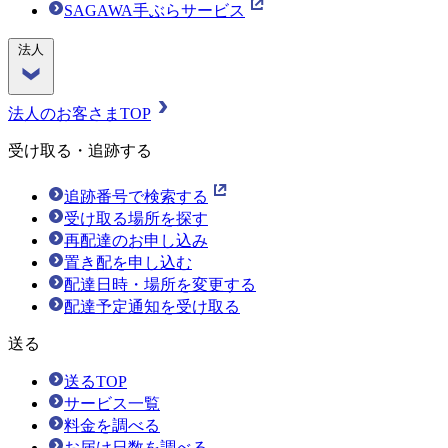
SAGAWA手ぶらサービス
法人
法人のお客さまTOP
受け取る・追跡する
追跡番号で検索する
受け取る場所を探す
再配達のお申し込み
置き配を申し込む
配達日時・場所を変更する
配達予定通知を受け取る
送る
送るTOP
サービス一覧
料金を調べる
お届け日数を調べる