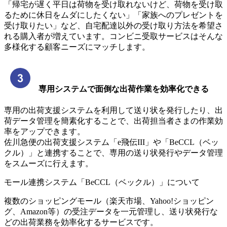
「帰宅が遅く平日は荷物を受け取れないけど、荷物を受け取
るために休日をムダにしたくない」「家族へのプレゼントを
受け取りたい」など、自宅配達以外の受け取り方法を希望さ
れる購入者が増えています。コンビニ受取サービスはそんな
多様化する顧客ニーズにマッチします。
専用システムで面倒な出荷作業を効率化できる
専用の出荷支援システムを利用して送り状を発行したり、出
荷データ管理を簡素化することで、出荷担当者さまの作業効
率をアップできます。
佐川急便の出荷支援システム「e飛伝III」や「BeCCL（ベッ
クル）」と連携することで、専用の送り状発行やデータ管理
をスムーズに行えます。
モール連携システム「BeCCL（ベックル）」について
複数のショッピングモール（楽天市場、Yahoo!ショッピン
グ、Amazon等）の受注データを一元管理し、送り状発行な
どの出荷業務を効率化するサービスです。