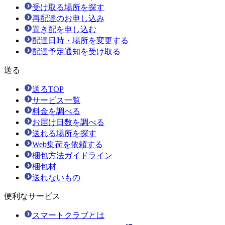
受け取る場所を探す
再配達のお申し込み
置き配を申し込む
配達日時・場所を変更する
配達予定通知を受け取る
送る
送るTOP
サービス一覧
料金を調べる
お届け日数を調べる
送れる場所を探す
Web集荷を依頼する
梱包方法ガイドライン
梱包材
送れないもの
便利なサービス
スマートクラブとは