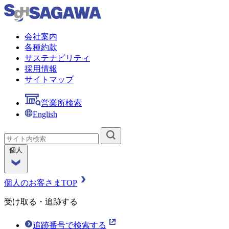
会社案内
各種約款
サステナビリティ
採用情報
サイトマップ
営業所検索
English
個人
個人のお客さまTOP
受け取る・追跡する
追跡番号で検索する