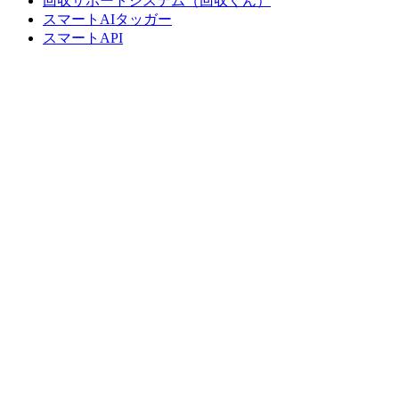
回収サポートシステム（回収くん）
スマートAIタッガー
スマートAPI