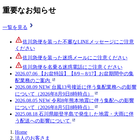
重要なお知らせ
一覧を見る
佐川急便を装った不審なLINEメッセージにご注意
ください
佐川急便を装った迷惑メールにご注意ください
佐川急便を名乗る迷惑電話にご注意ください
2026.07.06
【お盆特設】【8/9～8/17】お盆期間中の集
配業務のご案内
2026.08.09
NEW
台風13号接近に伴う集配業務への影響
について（2026年8月9日8時時点）
2026.08.05
NEW
令和8年熊本地震に伴う集配への影響
について（2026年8月5日8時時点）
2025.08.18
石川県能登半島で発生した地震・大雨に伴
う配送への影響について
Home
法人のお客さま