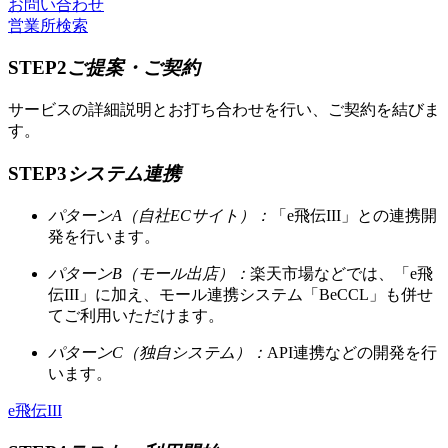
お問い合わせ
営業所検索
STEP2
ご提案・ご契約
サービスの詳細説明とお打ち合わせを行い、ご契約を結びま
す。
STEP3
システム連携
パターンA（自社ECサイト）：
「e飛伝III」との連携開
発を行います。
パターンB（モール出店）：
楽天市場などでは、「e飛
伝III」に加え、モール連携システム「BeCCL」も併せ
てご利用いただけます。
パターンC（独自システム）：
API連携などの開発を行
います。
e飛伝III