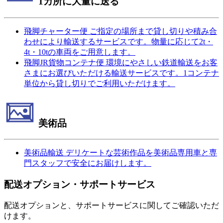
1カ所に大量に送る
飛脚チャーター便
ご指定の場所まで貸し切りや積み合
わせにより輸送するサービスです。物量に応じて2t・
4t・10tの車両をご用意します。
飛脚JR貨物コンテナ便
環境にやさしい鉄道輸送をお客
さまにお選びいただける輸送サービスです。1コンテナ
単位から貸し切りでご利用いただけます。
美術品
美術品輸送
デリケートな芸術作品を美術品専用車と専
門スタッフで安全にお届けします。
配送オプション・サポートサービス
配送オプションと、サポートサービスに関してご確認いただ
けます。