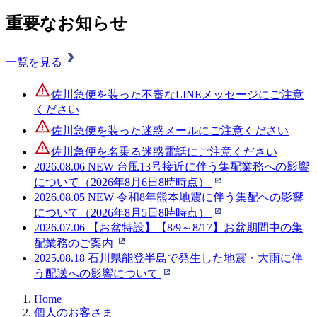
重要なお知らせ
一覧を見る
佐川急便を装った不審なLINEメッセージにご注意
ください
佐川急便を装った迷惑メールにご注意ください
佐川急便を名乗る迷惑電話にご注意ください
2026.08.06
NEW
台風13号接近に伴う集配業務への影響
について（2026年8月6日8時時点）
2026.08.05
NEW
令和8年熊本地震に伴う集配への影響
について（2026年8月5日8時時点）
2026.07.06
【お盆特設】【8/9～8/17】お盆期間中の集
配業務のご案内
2025.08.18
石川県能登半島で発生した地震・大雨に伴
う配送への影響について
Home
個人のお客さま