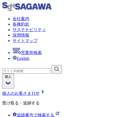
会社案内
各種約款
サステナビリティ
採用情報
サイトマップ
営業所検索
English
個人
個人のお客さまTOP
受け取る・追跡する
追跡番号で検索する