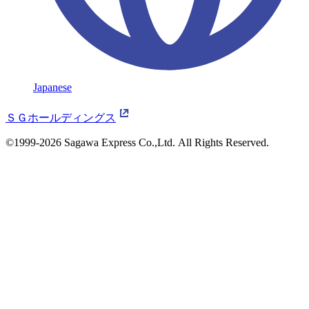
Japanese
ＳＧホールディングス
©1999-2026 Sagawa Express Co.,Ltd.
All Rights Reserved.