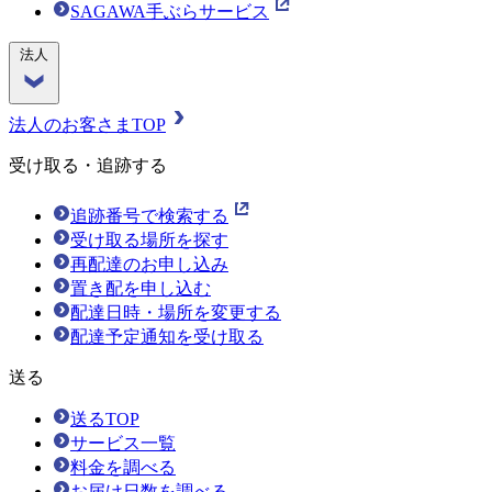
SAGAWA手ぶらサービス
法人
法人のお客さまTOP
受け取る・追跡する
追跡番号で検索する
受け取る場所を探す
再配達のお申し込み
置き配を申し込む
配達日時・場所を変更する
配達予定通知を受け取る
送る
送るTOP
サービス一覧
料金を調べる
お届け日数を調べる