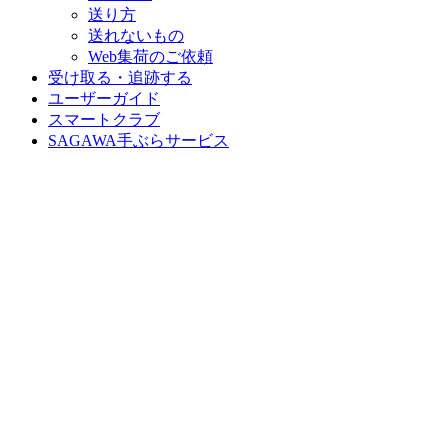
送り方
送れないもの
Web集荷のご依頼
受け取る・追跡する
ユーザーガイド
スマートクラブ
SAGAWA手ぶらサービス