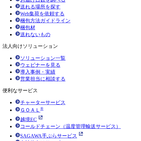
送れる場所を探す
Web集荷を依頼する
梱包方法ガイドライン
梱包材
送れないもの
法人向けソリューション
ソリューション一覧
ウェビナーを見る
導入事例・実績
営業担当に相談する
便利なサービス
チャーターサービス
®
ＧＯＡＬ
越境EC
コールドチェーン（温度管理輸送サービス）
SAGAWA手ぶらサービス