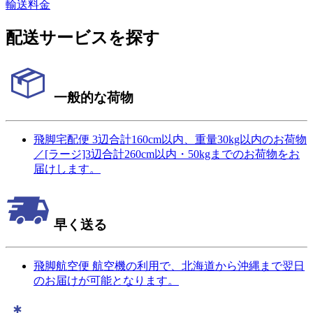
輸送料金
配送サービスを探す
一般的な荷物
飛脚宅配便
3辺合計160cm以内、重量30kg以内のお荷物
／[ラージ]3辺合計260cm以内・50kgまでのお荷物をお
届けします。
早く送る
飛脚航空便
航空機の利用で、北海道から沖縄まで翌日
のお届けが可能となります。