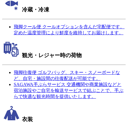
冷蔵・冷凍
飛脚クール便
クールオプションを含んだ宅配便です。
定めた温度管理により鮮度を維持してお届けします。
観光・レジャー時の荷物
飛脚往復便
ゴルフバッグ、スキー・スノーボードな
ど、自宅・施設間の往復配送が可能です。
SAGAWA手ぶらサービス
交通機関や商業施設などと
宿泊施設やご自宅を輸送サービスで結ぶことで、手ぶ
らで快適な観光時間を提供いたします。
衣装