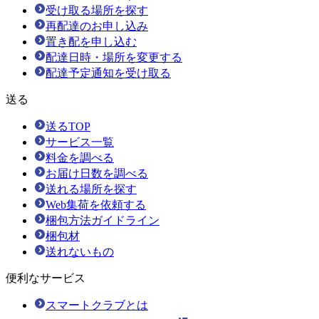
受け取る場所を探す
再配達のお申し込み
置き配を申し込む
配達日時・場所を変更する
配達予定通知を受け取る
送る
送るTOP
サービス一覧
料金を調べる
お届け日数を調べる
送れる場所を探す
Web集荷を依頼する
梱包方法ガイドライン
梱包材
送れないもの
便利なサービス
スマートクラブとは