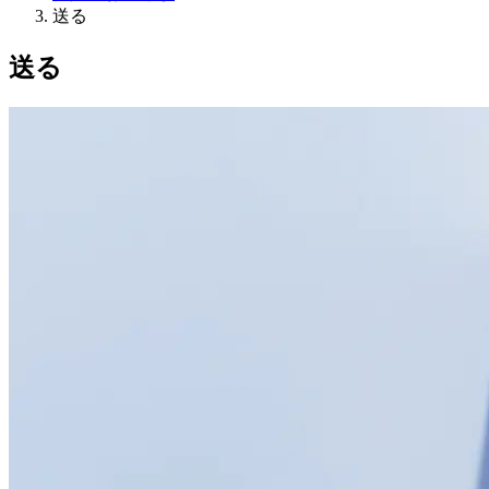
送る
送る