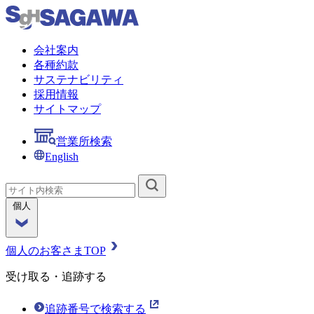
会社案内
各種約款
サステナビリティ
採用情報
サイトマップ
営業所検索
English
個人
個人のお客さまTOP
受け取る・追跡する
追跡番号で検索する