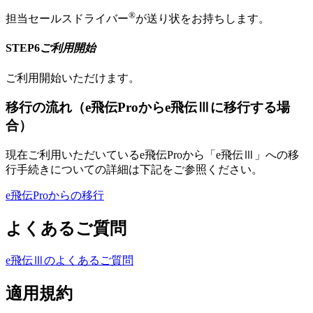
®
担当セールスドライバー
が送り状をお持ちします。
STEP6
ご利用開始
ご利用開始いただけます。
移行の流れ（e飛伝Proからe飛伝Ⅲに移行する場
合）
現在ご利用いただいているe飛伝Proから「e飛伝Ⅲ」への移
行手続きについての詳細は下記をご参照ください。
e飛伝Proからの移行
よくあるご質問
e飛伝Ⅲのよくあるご質問
適用規約