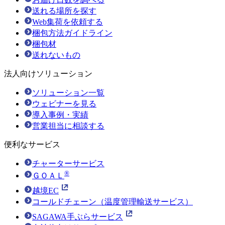
送れる場所を探す
Web集荷を依頼する
梱包方法ガイドライン
梱包材
送れないもの
法人向けソリューション
ソリューション一覧
ウェビナーを見る
導入事例・実績
営業担当に相談する
便利なサービス
チャーターサービス
®
ＧＯＡＬ
越境EC
コールドチェーン（温度管理輸送サービス）
SAGAWA手ぶらサービス