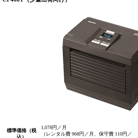
1,078円／月
標準価格（税
（レンタル費 968円／月、保守費 110円／
込）