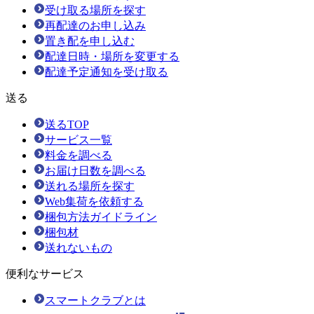
受け取る場所を探す
再配達のお申し込み
置き配を申し込む
配達日時・場所を変更する
配達予定通知を受け取る
送る
送るTOP
サービス一覧
料金を調べる
お届け日数を調べる
送れる場所を探す
Web集荷を依頼する
梱包方法ガイドライン
梱包材
送れないもの
便利なサービス
スマートクラブとは