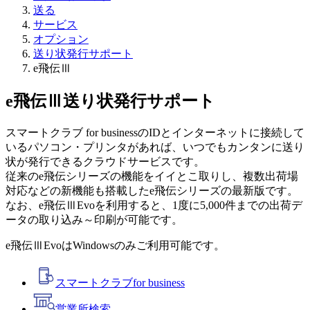
送る
サービス
オプション
送り状発行サポート
e飛伝Ⅲ
e飛伝Ⅲ
送り状発行サポート
スマートクラブ for businessのIDとインターネットに接続して
いるパソコン・プリンタがあれば、いつでもカンタンに送り
状が発行できるクラウドサービスです。
従来のe飛伝シリーズの機能をイイとこ取りし、複数出荷場
対応などの新機能も搭載したe飛伝シリーズの最新版です。
なお、e飛伝ⅢEvoを利用すると、1度に5,000件までの出荷デ
ータの取り込み～印刷が可能です。
e飛伝ⅢEvoはWindowsのみご利用可能です。
スマートクラブ
for business
営業所検索