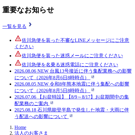
重要なお知らせ
一覧を見る
佐川急便を装った不審なLINEメッセージにご注意
ください
佐川急便を装った迷惑メールにご注意ください
佐川急便を名乗る迷惑電話にご注意ください
2026.08.06
NEW
台風13号接近に伴う集配業務への影響
について（2026年8月6日8時時点）
2026.08.05
NEW
令和8年熊本地震に伴う集配への影響
について（2026年8月5日8時時点）
2026.07.06
【お盆特設】【8/9～8/17】お盆期間中の集
配業務のご案内
2025.08.18
石川県能登半島で発生した地震・大雨に伴
う配送への影響について
Home
法人のお客さま