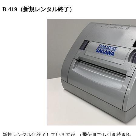
B-419（新規レンタル終了）
新規レンタルは終了していますが、e飛伝Ⅲでも引き続きB-