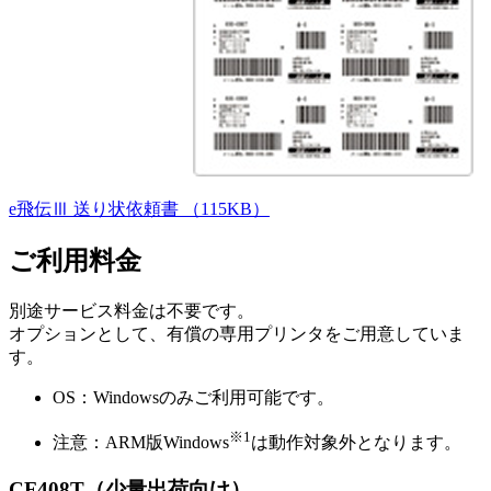
e飛伝Ⅲ 送り状依頼書
（115KB）
ご利用料金
別途サービス料金は不要です。
オプションとして、有償の専用プリンタをご用意していま
す。
OS：Windowsのみご利用可能です。
※1
注意：ARM版Windows
は動作対象外となります。
CF408T（少量出荷向け）