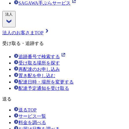
SAGAWA手ぶらサービス
法人
法人のお客さまTOP
受け取る・追跡する
追跡番号で検索する
受け取る場所を探す
再配達のお申し込み
置き配を申し込む
配達日時・場所を変更する
配達予定通知を受け取る
送る
送るTOP
サービス一覧
料金を調べる
お届け日数を調べる