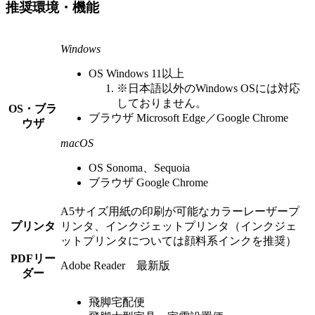
推奨環境・機能
Windows
OS Windows 11以上
※
日本語以外のWindows OSには対応
しておりません。
OS・ブラ
ブラウザ Microsoft Edge／Google Chrome
ウザ
macOS
OS Sonoma、Sequoia
ブラウザ Google Chrome
A5サイズ用紙の印刷が可能なカラーレーザープ
プリンタ
リンタ、インクジェットプリンタ（インクジェ
ットプリンタについては顔料系インクを推奨）
PDFリー
Adobe Reader 最新版
ダー
飛脚宅配便