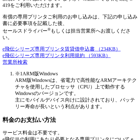
419をご利用いただけます。
有償の専用プリンタご利用のお申し込みは、下記の申し込み
書に必要事項を記載した後、
®
セールスドライバー
もしくは担当営業所へお渡しくださ
い。
e飛伝シリーズ専用プリンタ賃貸借申込書
（234KB）
e飛伝シリーズ専用プリンタ利用規約
（593KB）
営業所検索
※1
ARM版Windows
ARM版Windowsは、省電力で高性能なARMアーキテク
チャを使用したプロセッサ（CPU）上で動作する
Windowsのバージョンです。
主にモバイルデバイス向けに設計されており、バッテ
リー寿命が長いという利点があります。
料金のお支払い方法
サービス料金は不要です。
e飛伝Ⅲの利用にあたり必要となる専用プリンタについて e