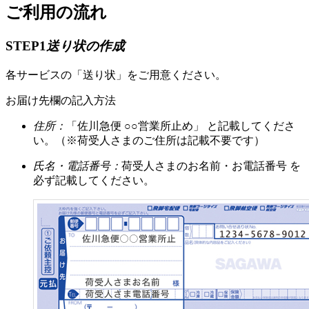
ご利用の流れ
STEP1
送り状の作成
各サービスの「送り状」をご用意ください。
お届け先欄の記入方法
住所：
「佐川急便 ○○営業所止め」 と記載してくださ
い。（※荷受人さまのご住所は記載不要です）
氏名・電話番号：
荷受人さまのお名前・お電話番号 を
必ず記載してください。