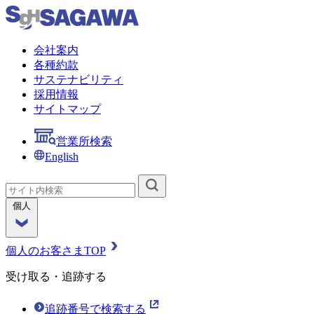
会社案内
各種約款
サステナビリティ
採用情報
サイトマップ
営業所検索
English
個人
個人のお客さまTOP
受け取る・追跡する
追跡番号で検索する