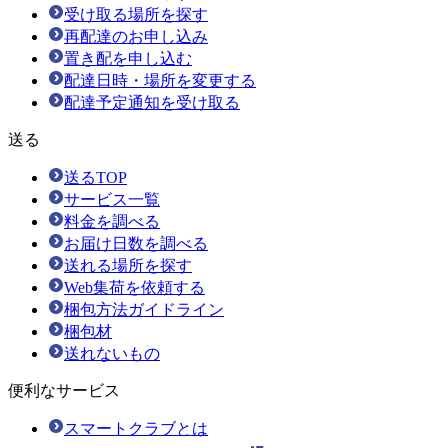
受け取る場所を探す
再配達のお申し込み
置き配を申し込む
配達日時・場所を変更する
配達予定通知を受け取る
送る
送るTOP
サービス一覧
料金を調べる
お届け日数を調べる
送れる場所を探す
Web集荷を依頼する
梱包方法ガイドライン
梱包材
送れないもの
便利なサービス
スマートクラブとは