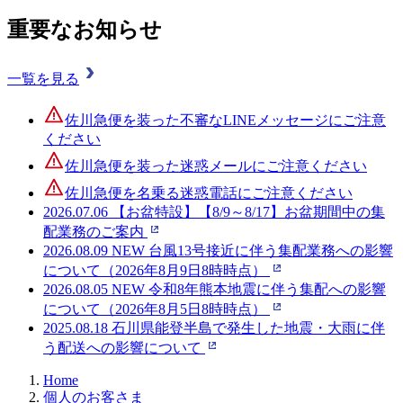
重要なお知らせ
一覧を見る
佐川急便を装った不審なLINEメッセージにご注意
ください
佐川急便を装った迷惑メールにご注意ください
佐川急便を名乗る迷惑電話にご注意ください
2026.07.06
【お盆特設】【8/9～8/17】お盆期間中の集
配業務のご案内
2026.08.09
NEW
台風13号接近に伴う集配業務への影響
について（2026年8月9日8時時点）
2026.08.05
NEW
令和8年熊本地震に伴う集配への影響
について（2026年8月5日8時時点）
2025.08.18
石川県能登半島で発生した地震・大雨に伴
う配送への影響について
Home
個人のお客さま