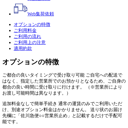
Web
集荷依頼
オプションの特徴
ご利用料金
ご利用の流れ
ご利用上の注意
適用約款
オプションの特徴
ご都合の良いタイミングで受け取り可能 ご自宅への配送で
はなく、指定した営業所でのお預かりとなるため、ご自身の
都合の良い時間に受け取りに行けます。 （※営業所により
お渡し可能時間は異なります。）
追加料金なしで簡単手続き 通常の運賃のみでご利用いただ
け、別途オプション料金はかかりません。 送り状のお届け
先欄に「佐川急便○○営業所止め」と記載するだけで手配可
能です。