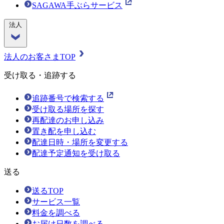
SAGAWA手ぶらサービス
法人
法人のお客さまTOP
受け取る・追跡する
追跡番号で検索する
受け取る場所を探す
再配達のお申し込み
置き配を申し込む
配達日時・場所を変更する
配達予定通知を受け取る
送る
送るTOP
サービス一覧
料金を調べる
お届け日数を調べる