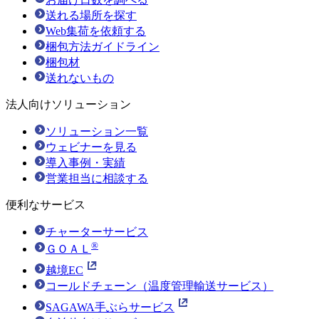
送れる場所を探す
Web集荷を依頼する
梱包方法ガイドライン
梱包材
送れないもの
法人向けソリューション
ソリューション一覧
ウェビナーを見る
導入事例・実績
営業担当に相談する
便利なサービス
チャーターサービス
®
ＧＯＡＬ
越境EC
コールドチェーン（温度管理輸送サービス）
SAGAWA手ぶらサービス