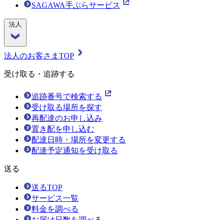
SAGAWA手ぶらサービス
法人
法人のお客さまTOP
受け取る・追跡する
追跡番号で検索する
受け取る場所を探す
再配達のお申し込み
置き配を申し込む
配達日時・場所を変更する
配達予定通知を受け取る
送る
送るTOP
サービス一覧
料金を調べる
お届け日数を調べる