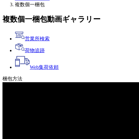
複数個一梱包
複数個一梱包
動画ギャラリー
営業所検索
荷物追跡
Web
集荷依頼
梱包方法
一覧へ戻る