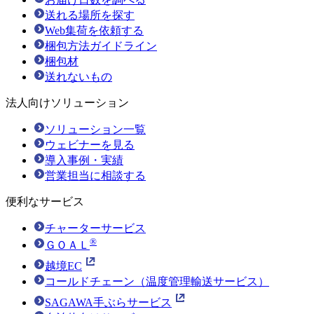
送れる場所を探す
Web集荷を依頼する
梱包方法ガイドライン
梱包材
送れないもの
法人向けソリューション
ソリューション一覧
ウェビナーを見る
導入事例・実績
営業担当に相談する
便利なサービス
チャーターサービス
®
ＧＯＡＬ
越境EC
コールドチェーン（温度管理輸送サービス）
SAGAWA手ぶらサービス