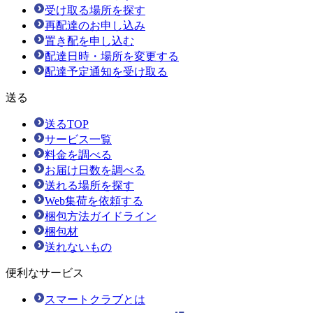
受け取る場所を探す
再配達のお申し込み
置き配を申し込む
配達日時・場所を変更する
配達予定通知を受け取る
送る
送るTOP
サービス一覧
料金を調べる
お届け日数を調べる
送れる場所を探す
Web集荷を依頼する
梱包方法ガイドライン
梱包材
送れないもの
便利なサービス
スマートクラブとは