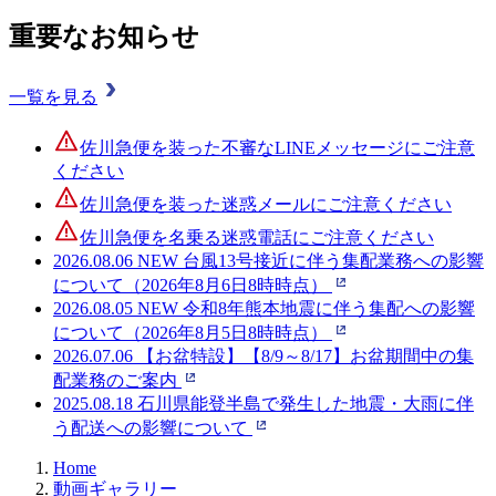
重要なお知らせ
一覧を見る
佐川急便を装った不審なLINEメッセージにご注意
ください
佐川急便を装った迷惑メールにご注意ください
佐川急便を名乗る迷惑電話にご注意ください
2026.08.06
NEW
台風13号接近に伴う集配業務への影響
について（2026年8月6日8時時点）
2026.08.05
NEW
令和8年熊本地震に伴う集配への影響
について（2026年8月5日8時時点）
2026.07.06
【お盆特設】【8/9～8/17】お盆期間中の集
配業務のご案内
2025.08.18
石川県能登半島で発生した地震・大雨に伴
う配送への影響について
Home
動画ギャラリー