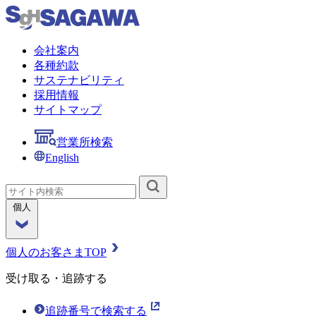
会社案内
各種約款
サステナビリティ
採用情報
サイトマップ
営業所検索
English
個人
個人のお客さまTOP
受け取る・追跡する
追跡番号で検索する