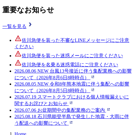
重要なお知らせ
一覧を見る
佐川急便を装った不審なLINEメッセージにご注意
ください
佐川急便を装った迷惑メールにご注意ください
佐川急便を名乗る迷惑電話にご注意ください
2026.08.06
NEW
台風13号接近に伴う集配業務への影響
について（2026年8月6日8時時点）
2026.08.05
NEW
令和8年熊本地震に伴う集配への影響
について（2026年8月5日8時時点）
2026.07.19
スマートクラブにおける個人情報漏えいに
関するお詫びとお知らせ
2026.07.06
お盆期間中の集配業務のご案内
2025.08.18
石川県能登半島で発生した地震・大雨に伴
う配送への影響について
Home