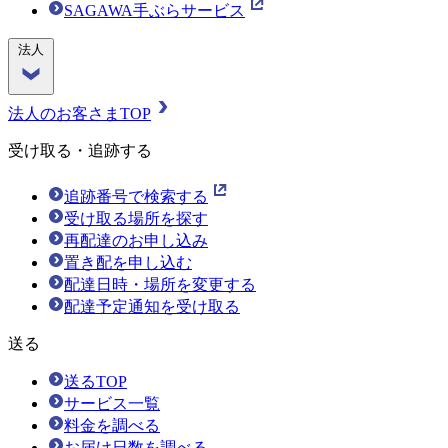
SAGAWA手ぶらサービス
法人
法人のお客さまTOP
受け取る・追跡する
追跡番号で検索する
受け取る場所を探す
再配達のお申し込み
置き配を申し込む
配達日時・場所を変更する
配達予定通知を受け取る
送る
送るTOP
サービス一覧
料金を調べる
お届け日数を調べる