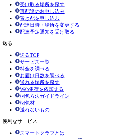
受け取る場所を探す
再配達のお申し込み
置き配を申し込む
配達日時・場所を変更する
配達予定通知を受け取る
送る
送るTOP
サービス一覧
料金を調べる
お届け日数を調べる
送れる場所を探す
Web集荷を依頼する
梱包方法ガイドライン
梱包材
送れないもの
便利なサービス
スマートクラブとは