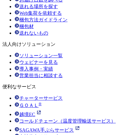
送れる場所を探す
Web集荷を依頼する
梱包方法ガイドライン
梱包材
送れないもの
法人向けソリューション
ソリューション一覧
ウェビナーを見る
導入事例・実績
営業担当に相談する
便利なサービス
チャーターサービス
®
ＧＯＡＬ
越境EC
コールドチェーン（温度管理輸送サービス）
SAGAWA手ぶらサービス