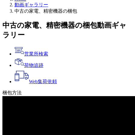
動画ギャラリー
中古の家電、精密機器の梱包
中古の家電、精密機器の梱包
動画ギャ
ラリー
営業所検索
荷物追跡
Web
集荷依頼
梱包方法
一覧へ戻る