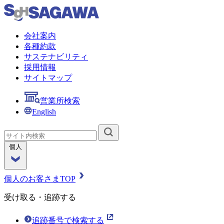
会社案内
各種約款
サステナビリティ
採用情報
サイトマップ
営業所検索
English
個人
個人のお客さまTOP
受け取る・追跡する
追跡番号で検索する