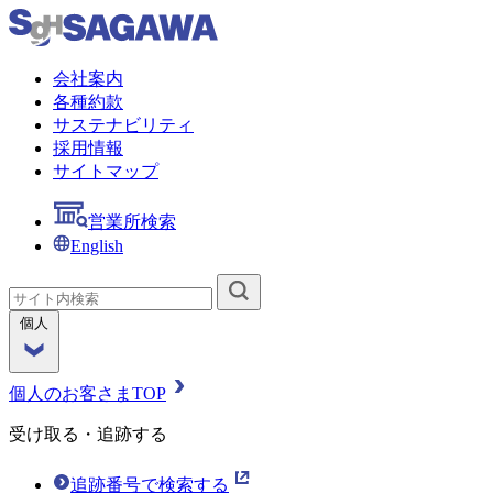
会社案内
各種約款
サステナビリティ
採用情報
サイトマップ
営業所検索
English
個人
個人のお客さまTOP
受け取る・追跡する
追跡番号で検索する