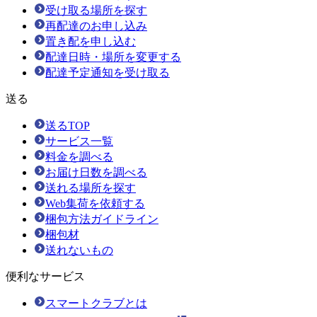
受け取る場所を探す
再配達のお申し込み
置き配を申し込む
配達日時・場所を変更する
配達予定通知を受け取る
送る
送るTOP
サービス一覧
料金を調べる
お届け日数を調べる
送れる場所を探す
Web集荷を依頼する
梱包方法ガイドライン
梱包材
送れないもの
便利なサービス
スマートクラブとは