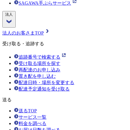
SAGAWA手ぶらサービス
法人
法人のお客さまTOP
受け取る・追跡する
追跡番号で検索する
受け取る場所を探す
再配達のお申し込み
置き配を申し込む
配達日時・場所を変更する
配達予定通知を受け取る
送る
送るTOP
サービス一覧
料金を調べる
お届け日数を調べる