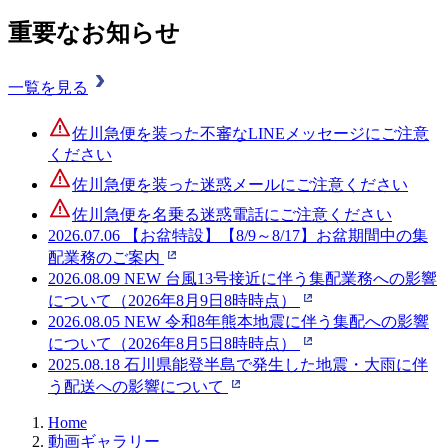
重要なお知らせ
一覧を見る
佐川急便を装った不審なLINEメッセージにご注意
ください
佐川急便を装った迷惑メールにご注意ください
佐川急便を名乗る迷惑電話にご注意ください
2026.07.06
【お盆特設】【8/9～8/17】お盆期間中の集
配業務のご案内
2026.08.09
NEW
台風13号接近に伴う集配業務への影響
について（2026年8月9日8時時点）
2026.08.05
NEW
令和8年熊本地震に伴う集配への影響
について（2026年8月5日8時時点）
2025.08.18
石川県能登半島で発生した地震・大雨に伴
う配送への影響について
Home
動画ギャラリー