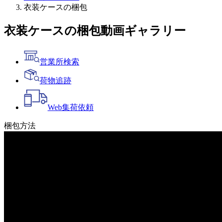
衣装ケースの梱包
衣装ケースの梱包
動画ギャラリー
営業所検索
荷物追跡
Web
集荷依頼
梱包方法
一覧へ戻る