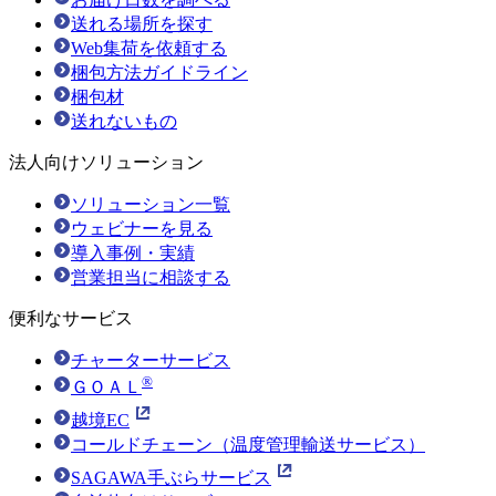
送れる場所を探す
Web集荷を依頼する
梱包方法ガイドライン
梱包材
送れないもの
法人向けソリューション
ソリューション一覧
ウェビナーを見る
導入事例・実績
営業担当に相談する
便利なサービス
チャーターサービス
®
ＧＯＡＬ
越境EC
コールドチェーン（温度管理輸送サービス）
SAGAWA手ぶらサービス