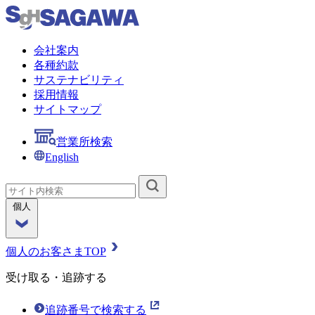
会社案内
各種約款
サステナビリティ
採用情報
サイトマップ
営業所検索
English
個人
個人のお客さまTOP
受け取る・追跡する
追跡番号で検索する