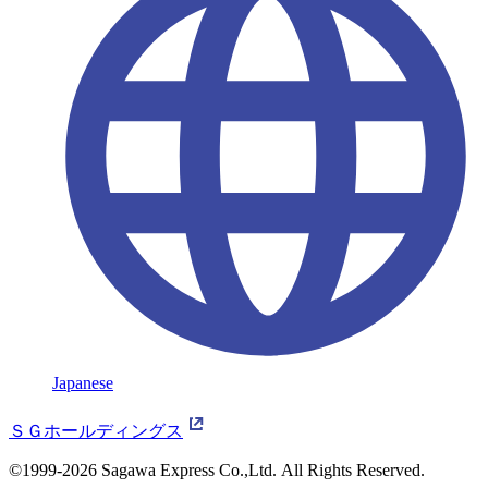
Japanese
ＳＧホールディングス
©1999-2026 Sagawa Express Co.,Ltd.
All Rights Reserved.