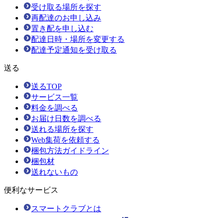
受け取る場所を探す
再配達のお申し込み
置き配を申し込む
配達日時・場所を変更する
配達予定通知を受け取る
送る
送るTOP
サービス一覧
料金を調べる
お届け日数を調べる
送れる場所を探す
Web集荷を依頼する
梱包方法ガイドライン
梱包材
送れないもの
便利なサービス
スマートクラブとは