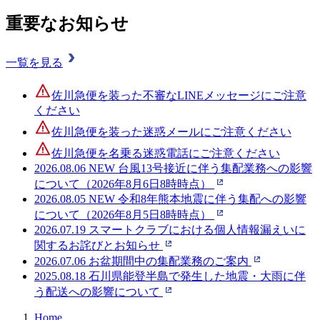
重要なお知らせ
一覧を見る
佐川急便を装った不審なLINEメッセージにご注意
ください
佐川急便を装った迷惑メールにご注意ください
佐川急便を名乗る迷惑電話にご注意ください
2026.08.06
NEW
台風13号接近に伴う集配業務への影響
について（2026年8月6日8時時点）
2026.08.05
NEW
令和8年熊本地震に伴う集配への影響
について（2026年8月5日8時時点）
2026.07.19
スマートクラブにおける個人情報漏えいに
関するお詫びとお知らせ
2026.07.06
お盆期間中の集配業務のご案内
2025.08.18
石川県能登半島で発生した地震・大雨に伴
う配送への影響について
Home