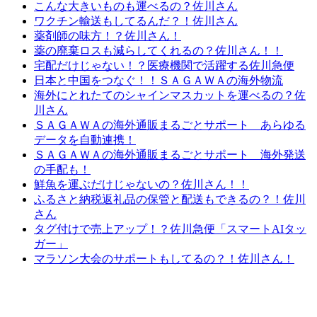
こんな大きいものも運べるの？佐川さん
ワクチン輸送もしてるんだ？！佐川さん
薬剤師の味方！？佐川さん！
薬の廃棄ロスも減らしてくれるの？佐川さん！！
宅配だけじゃない！？医療機関で活躍する佐川急便
日本と中国をつなぐ！！ＳＡＧＡＷＡの海外物流
海外にとれたてのシャインマスカットを運べるの？佐
川さん
ＳＡＧＡＷＡの海外通販まるごとサポート あらゆる
データを自動連携！
ＳＡＧＡＷＡの海外通販まるごとサポート 海外発送
の手配も！
鮮魚を運ぶだけじゃないの？佐川さん！！
ふるさと納税返礼品の保管と配送もできるの？！佐川
さん
タグ付けで売上アップ！？佐川急便「スマートAIタッ
ガー」
マラソン大会のサポートもしてるの？！佐川さん！