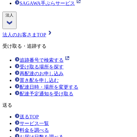
SAGAWA手ぶらサービス
法人
法人のお客さまTOP
受け取る・追跡する
追跡番号で検索する
受け取る場所を探す
再配達のお申し込み
置き配を申し込む
配達日時・場所を変更する
配達予定通知を受け取る
送る
送るTOP
サービス一覧
料金を調べる
お届け日数を調べる