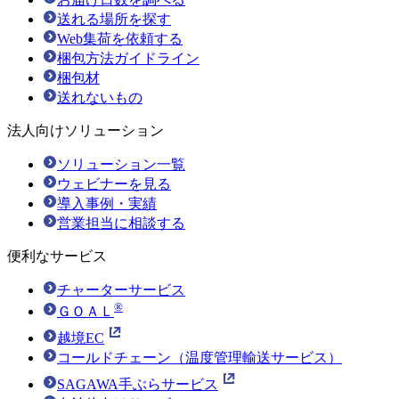
送れる場所を探す
Web集荷を依頼する
梱包方法ガイドライン
梱包材
送れないもの
法人向けソリューション
ソリューション一覧
ウェビナーを見る
導入事例・実績
営業担当に相談する
便利なサービス
チャーターサービス
®
ＧＯＡＬ
越境EC
コールドチェーン（温度管理輸送サービス）
SAGAWA手ぶらサービス