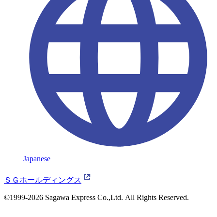
Japanese
ＳＧホールディングス
©1999-2026 Sagawa Express Co.,Ltd.
All Rights Reserved.