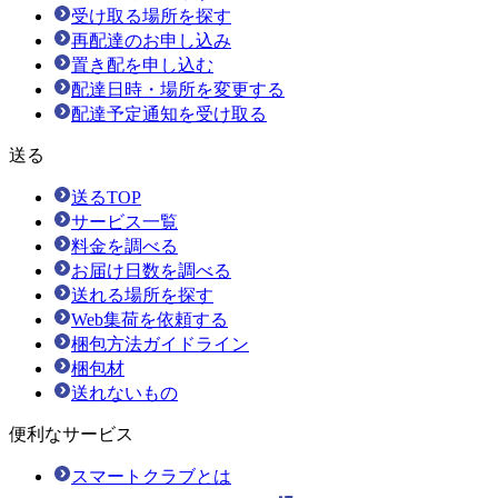
受け取る場所を探す
再配達のお申し込み
置き配を申し込む
配達日時・場所を変更する
配達予定通知を受け取る
送る
送るTOP
サービス一覧
料金を調べる
お届け日数を調べる
送れる場所を探す
Web集荷を依頼する
梱包方法ガイドライン
梱包材
送れないもの
便利なサービス
スマートクラブとは