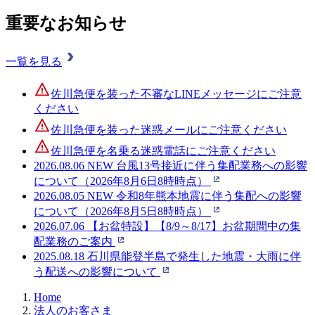
重要なお知らせ
一覧を見る
佐川急便を装った不審なLINEメッセージにご注意
ください
佐川急便を装った迷惑メールにご注意ください
佐川急便を名乗る迷惑電話にご注意ください
2026.08.06
NEW
台風13号接近に伴う集配業務への影響
について（2026年8月6日8時時点）
2026.08.05
NEW
令和8年熊本地震に伴う集配への影響
について（2026年8月5日8時時点）
2026.07.06
【お盆特設】【8/9～8/17】お盆期間中の集
配業務のご案内
2025.08.18
石川県能登半島で発生した地震・大雨に伴
う配送への影響について
Home
法人のお客さま