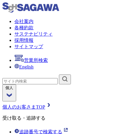
会社案内
各種約款
サステナビリティ
採用情報
サイトマップ
営業所検索
English
個人
個人のお客さまTOP
受け取る・追跡する
追跡番号で検索する