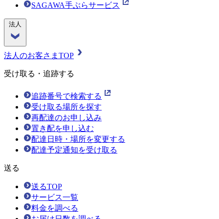
SAGAWA手ぶらサービス
法人
法人のお客さまTOP
受け取る・追跡する
追跡番号で検索する
受け取る場所を探す
再配達のお申し込み
置き配を申し込む
配達日時・場所を変更する
配達予定通知を受け取る
送る
送るTOP
サービス一覧
料金を調べる
お届け日数を調べる