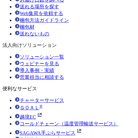
送れる場所を探す
Web集荷を依頼する
梱包方法ガイドライン
梱包材
送れないもの
法人向けソリューション
ソリューション一覧
ウェビナーを見る
導入事例・実績
営業担当に相談する
便利なサービス
チャーターサービス
®
ＧＯＡＬ
越境EC
コールドチェーン（温度管理輸送サービス）
SAGAWA手ぶらサービス