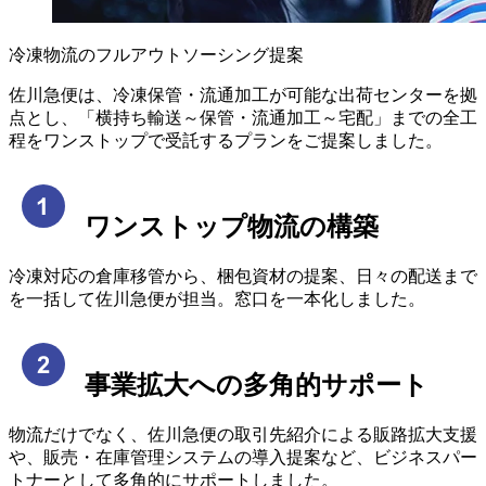
冷凍物流のフルアウトソーシング提案
佐川急便は、冷凍保管・流通加工が可能な出荷センターを拠
点とし、「横持ち輸送～保管・流通加工～宅配」までの全工
程をワンストップで受託するプランをご提案しました。
ワンストップ物流の構築
冷凍対応の倉庫移管から、梱包資材の提案、日々の配送まで
を一括して佐川急便が担当。窓口を一本化しました。
事業拡大への多角的サポート
物流だけでなく、佐川急便の取引先紹介による販路拡大支援
や、販売・在庫管理システムの導入提案など、ビジネスパー
トナーとして多角的にサポートしました。