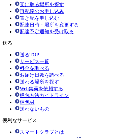
受け取る場所を探す
再配達のお申し込み
置き配を申し込む
配達日時・場所を変更する
配達予定通知を受け取る
送る
送るTOP
サービス一覧
料金を調べる
お届け日数を調べる
送れる場所を探す
Web集荷を依頼する
梱包方法ガイドライン
梱包材
送れないもの
便利なサービス
スマートクラブとは