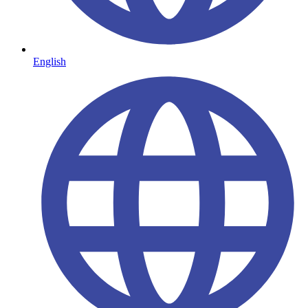
English