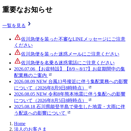
重要なお知らせ
一覧を見る
佐川急便を装った不審なLINEメッセージにご注意
ください
佐川急便を装った迷惑メールにご注意ください
佐川急便を名乗る迷惑電話にご注意ください
2026.07.06
【お盆特設】【8/9～8/17】お盆期間中の集
配業務のご案内
2026.08.09
NEW
台風13号接近に伴う集配業務への影響
について（2026年8月9日8時時点）
2026.08.05
NEW
令和8年熊本地震に伴う集配への影響
について（2026年8月5日8時時点）
2025.08.18
石川県能登半島で発生した地震・大雨に伴
う配送への影響について
Home
法人のお客さま