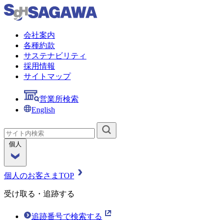
会社案内
各種約款
サステナビリティ
採用情報
サイトマップ
営業所検索
English
個人
個人のお客さまTOP
受け取る・追跡する
追跡番号で検索する