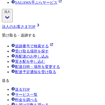
SAGAWA手ぶらサービス
法人
法人のお客さまTOP
受け取る・追跡する
追跡番号で検索する
受け取る場所を探す
再配達のお申し込み
置き配を申し込む
配達日時・場所を変更する
配達予定通知を受け取る
送る
送るTOP
サービス一覧
料金を調べる
お届け日数を調べる