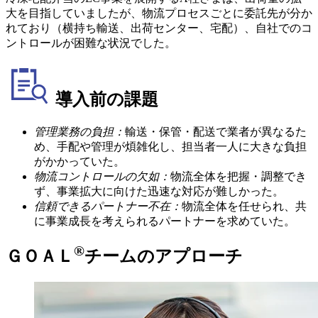
大を目指していましたが、物流プロセスごとに委託先が分か
れており（横持ち輸送、出荷センター、宅配）、自社でのコ
ントロールが困難な状況でした。
導入前の課題
管理業務の負担：
輸送・保管・配送で業者が異なるた
め、手配や管理が煩雑化し、担当者一人に大きな負担
がかかっていた。
物流コントロールの欠如：
物流全体を把握・調整でき
ず、事業拡大に向けた迅速な対応が難しかった。
信頼できるパートナー不在：
物流全体を任せられ、共
に事業成長を考えられるパートナーを求めていた。
®
ＧＯＡＬ
チームのアプローチ