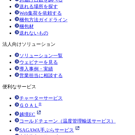
送れる場所を探す
Web集荷を依頼する
梱包方法ガイドライン
梱包材
送れないもの
法人向けソリューション
ソリューション一覧
ウェビナーを見る
導入事例・実績
営業担当に相談する
便利なサービス
チャーターサービス
®
ＧＯＡＬ
越境EC
コールドチェーン（温度管理輸送サービス）
SAGAWA手ぶらサービス