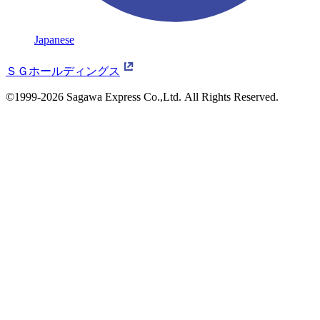
Japanese
ＳＧホールディングス
©1999-2026 Sagawa Express Co.,Ltd.
All Rights Reserved.