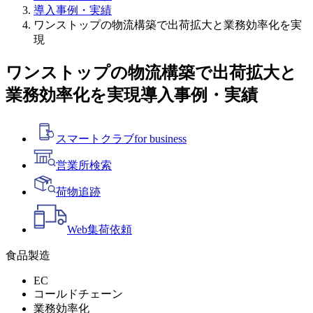
導入事例・実績
ワンストップの物流構築で出荷拡大と業務効率化を実
現
ワンストップの物流構築で出荷拡大と
業務効率化を実現
導入事例・実績
スマートクラブ
for business
営業所検索
荷物追跡
Web
集荷依頼
食品製造
EC
コールドチェーン
業務効率化