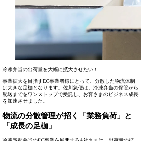
冷凍弁当の出荷量を大幅に拡大させたい！
事業拡大を目指すEC事業者様にとって、分散した物流体制
は大きな足枷となります。佐川急便は、冷凍弁当の保管から
配送までをワンストップで受託し、お客さまのビジネス成長
を加速させました。
物流の分散管理が招く「業務負荷」と
「成長の足枷」
冷凍宅配弁当のEC事業を展開するA社さまは、出荷量の拡