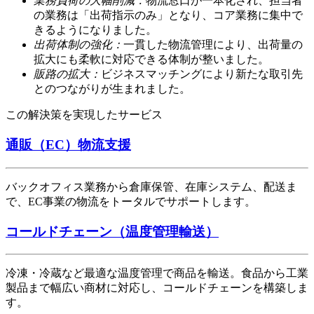
業務負荷の大幅削減：
物流窓口が一本化され、担当者
の業務は「出荷指示のみ」となり、コア業務に集中で
きるようになりました。
出荷体制の強化：
一貫した物流管理により、出荷量の
拡大にも柔軟に対応できる体制が整いました。
販路の拡大：
ビジネスマッチングにより新たな取引先
とのつながりが生まれました。
この解決策を実現したサービス
通販（EC）物流支援
バックオフィス業務から倉庫保管、在庫システム、配送ま
で、EC事業の物流をトータルでサポートします。
コールドチェーン（温度管理輸送）
冷凍・冷蔵など最適な温度管理で商品を輸送。食品から工業
製品まで幅広い商材に対応し、コールドチェーンを構築しま
す。