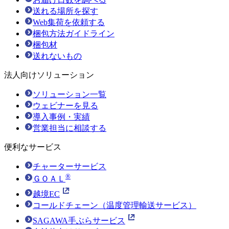
送れる場所を探す
Web集荷を依頼する
梱包方法ガイドライン
梱包材
送れないもの
法人向けソリューション
ソリューション一覧
ウェビナーを見る
導入事例・実績
営業担当に相談する
便利なサービス
チャーターサービス
®
ＧＯＡＬ
越境EC
コールドチェーン（温度管理輸送サービス）
SAGAWA手ぶらサービス