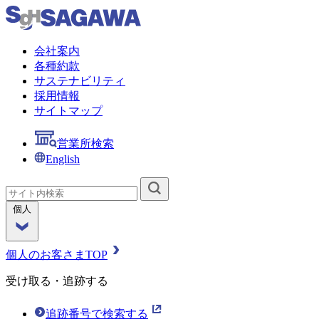
会社案内
各種約款
サステナビリティ
採用情報
サイトマップ
営業所検索
English
個人
個人のお客さまTOP
受け取る・追跡する
追跡番号で検索する