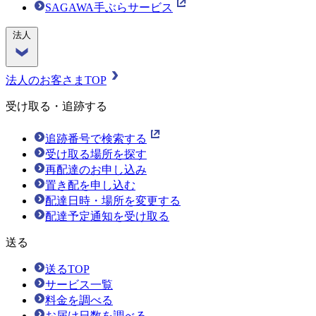
SAGAWA手ぶらサービス
法人
法人のお客さまTOP
受け取る・追跡する
追跡番号で検索する
受け取る場所を探す
再配達のお申し込み
置き配を申し込む
配達日時・場所を変更する
配達予定通知を受け取る
送る
送るTOP
サービス一覧
料金を調べる
お届け日数を調べる