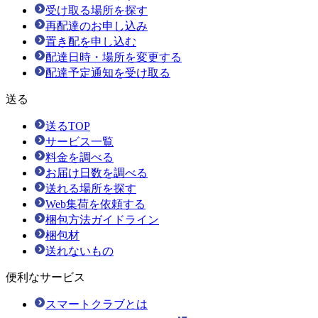
受け取る場所を探す
再配達のお申し込み
置き配を申し込む
配達日時・場所を変更する
配達予定通知を受け取る
送る
送るTOP
サービス一覧
料金を調べる
お届け日数を調べる
送れる場所を探す
Web集荷を依頼する
梱包方法ガイドライン
梱包材
送れないもの
便利なサービス
スマートクラブとは