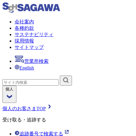
会社案内
各種約款
サステナビリティ
採用情報
サイトマップ
営業所検索
English
個人
個人のお客さまTOP
受け取る・追跡する
追跡番号で検索する