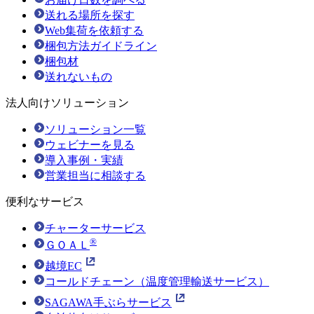
送れる場所を探す
Web集荷を依頼する
梱包方法ガイドライン
梱包材
送れないもの
法人向けソリューション
ソリューション一覧
ウェビナーを見る
導入事例・実績
営業担当に相談する
便利なサービス
チャーターサービス
®
ＧＯＡＬ
越境EC
コールドチェーン（温度管理輸送サービス）
SAGAWA手ぶらサービス