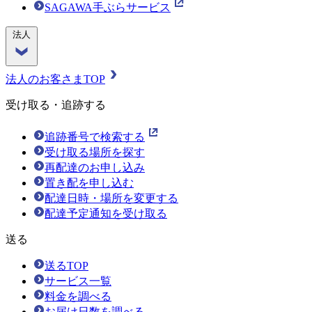
SAGAWA手ぶらサービス
法人
法人のお客さまTOP
受け取る・追跡する
追跡番号で検索する
受け取る場所を探す
再配達のお申し込み
置き配を申し込む
配達日時・場所を変更する
配達予定通知を受け取る
送る
送るTOP
サービス一覧
料金を調べる
お届け日数を調べる