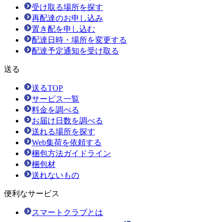
受け取る場所を探す
再配達のお申し込み
置き配を申し込む
配達日時・場所を変更する
配達予定通知を受け取る
送る
送るTOP
サービス一覧
料金を調べる
お届け日数を調べる
送れる場所を探す
Web集荷を依頼する
梱包方法ガイドライン
梱包材
送れないもの
便利なサービス
スマートクラブとは