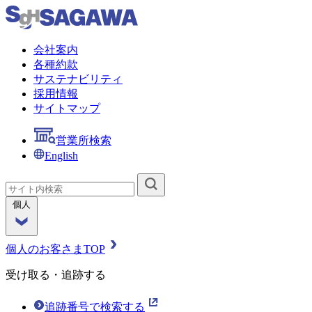
会社案内
各種約款
サステナビリティ
採用情報
サイトマップ
営業所検索
English
個人
個人のお客さまTOP
受け取る・追跡する
追跡番号で検索する