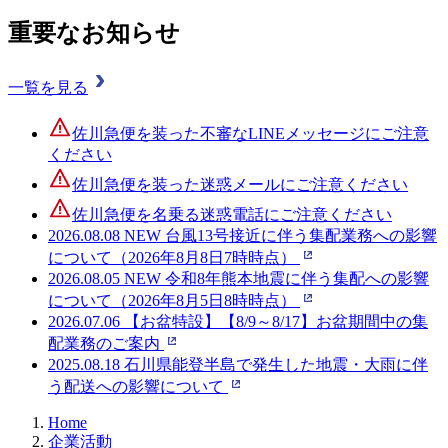
重要なお知らせ
一覧を見る
佐川急便を装った不審なLINEメッセージにご注意
ください
佐川急便を装った迷惑メールにご注意ください
佐川急便を名乗る迷惑電話にご注意ください
2026.08.08
NEW
台風13号接近に伴う集配業務への影響
について（2026年8月8日7時時点）
2026.08.05
NEW
令和8年熊本地震に伴う集配への影響
について（2026年8月5日8時時点）
2026.07.06
【お盆特設】【8/9～8/17】お盆期間中の集
配業務のご案内
2025.08.18
石川県能登半島で発生した地震・大雨に伴
う配送への影響について
Home
企業活動