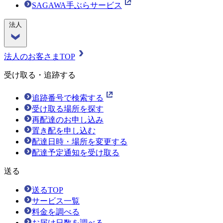
SAGAWA手ぶらサービス
法人
法人のお客さまTOP
受け取る・追跡する
追跡番号で検索する
受け取る場所を探す
再配達のお申し込み
置き配を申し込む
配達日時・場所を変更する
配達予定通知を受け取る
送る
送るTOP
サービス一覧
料金を調べる
お届け日数を調べる