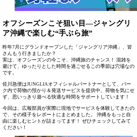
オフシーズンこそ狙い目—ジャングリ
ア沖縄で楽しむ“手ぶら旅”
昨年7月にグランドオープンした「ジャングリア沖縄」、皆
さんもう行きましたか？
実は、オフシーズンの今こそ、沖縄旅のチャンス！ 混雑を
避けて、ゆったりとした時間を過ごせるこの季節は穴場なの
です。
佐川急便はJUNGLIAオフィシャルパートナーとして、パー
ク内で荷物の預かり＆発送サービスを提供中。荷物を気にせ
ず、思いっきり遊べる快適な時間をサポートしています！
今回は、広報部員が実際に現地でサービスを体験してきたの
で、その様子をレポートにまとめました。 沖縄をもっと自
由に楽しむヒントが詰まってます！ ぜひチェックしてみて
ください！