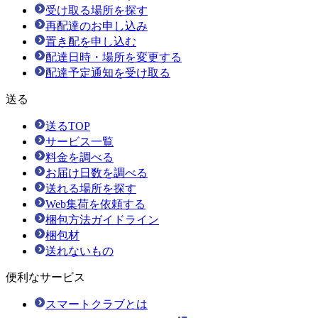
受け取る場所を探す
再配達のお申し込み
置き配を申し込む
配達日時・場所を変更する
配達予定通知を受け取る
送る
送るTOP
サービス一覧
料金を調べる
お届け日数を調べる
送れる場所を探す
Web集荷を依頼する
梱包方法ガイドライン
梱包材
送れないもの
便利なサービス
スマートクラブとは