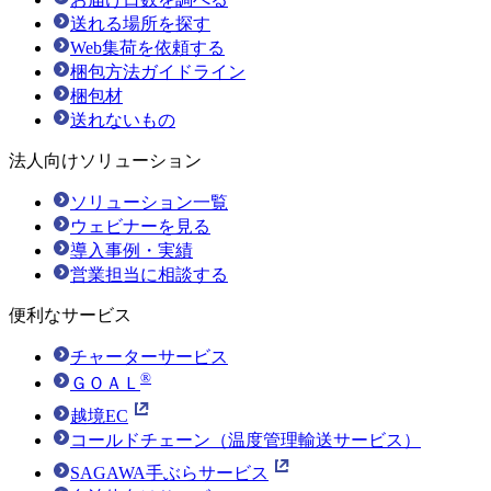
送れる場所を探す
Web集荷を依頼する
梱包方法ガイドライン
梱包材
送れないもの
法人向けソリューション
ソリューション一覧
ウェビナーを見る
導入事例・実績
営業担当に相談する
便利なサービス
チャーターサービス
®
ＧＯＡＬ
越境EC
コールドチェーン（温度管理輸送サービス）
SAGAWA手ぶらサービス