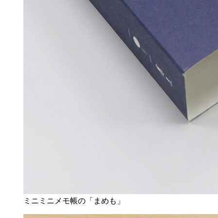
ミニミニメモ帳の「まめも」