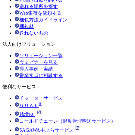
送れる場所を探す
Web集荷を依頼する
梱包方法ガイドライン
梱包材
送れないもの
法人向けソリューション
ソリューション一覧
ウェビナーを見る
導入事例・実績
営業担当に相談する
便利なサービス
チャーターサービス
®
ＧＯＡＬ
越境EC
コールドチェーン（温度管理輸送サービス）
SAGAWA手ぶらサービス