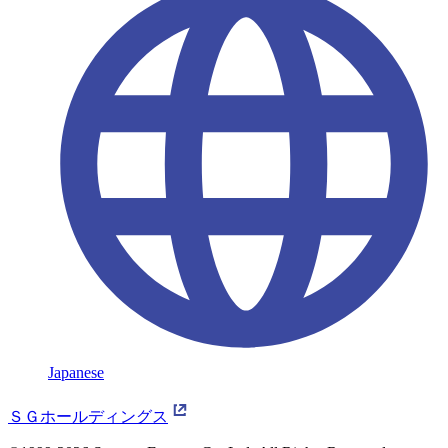
Japanese
ＳＧホールディングス