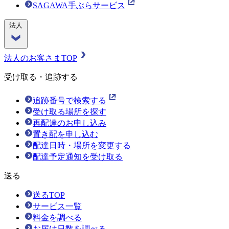
SAGAWA手ぶらサービス
法人
法人のお客さまTOP
受け取る・追跡する
追跡番号で検索する
受け取る場所を探す
再配達のお申し込み
置き配を申し込む
配達日時・場所を変更する
配達予定通知を受け取る
送る
送るTOP
サービス一覧
料金を調べる
お届け日数を調べる