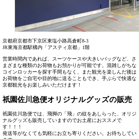
京都府京都市下京区東塩小路高倉町8-3
JR東海京都駅構内「アスティ京都」1階
営業時間内であれば、スーツケースや大きいバッグなど、さ
まざまな種類のお荷物もお預かりが可能です。混雑しがちな
コインロッカーを探す手間もなく、また観光を楽しんだ後は
お荷物をご自宅や目的地に送ることもでき、手ぶらで快適な
京都観光をお楽しみいただけます！
祇園佐川急便オリジナルグッズの販売
祇園佐川急便では、飛脚の「飛」の紋をあしらった、オリジ
ナルグッズも販売していますのでお土産におススメで
す！！！
発送等がなくても気軽にお立ち寄りください。お待ちしてい