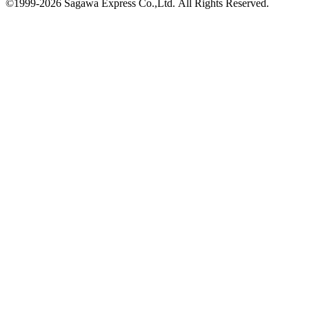
©1999-2026 Sagawa Express Co.,Ltd.
All Rights Reserved.