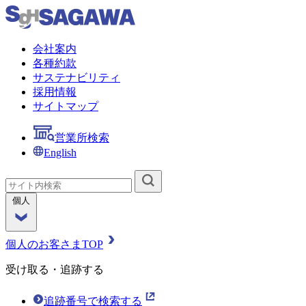
会社案内
各種約款
サステナビリティ
採用情報
サイトマップ
営業所検索
English
個人
個人のお客さまTOP
受け取る・追跡する
追跡番号で検索する