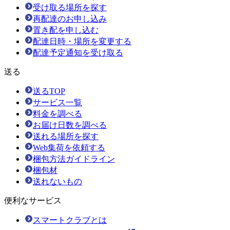
受け取る場所を探す
再配達のお申し込み
置き配を申し込む
配達日時・場所を変更する
配達予定通知を受け取る
送る
送るTOP
サービス一覧
料金を調べる
お届け日数を調べる
送れる場所を探す
Web集荷を依頼する
梱包方法ガイドライン
梱包材
送れないもの
便利なサービス
スマートクラブとは