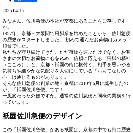
2025.04.15
みなさん、佐川急便の本社が京都にあることをご存じです
か。
1957年、京都－大阪間で飛脚業を始めたことから、佐川急便
の歴史がスタートしました。 初めて運んだお荷物はカメラ
10台でした。
私たちが守り続けてきた、ただ荷物を運ぶだけでなく、お客
さまの大切なお荷物に心を込め、信頼に応える「飛脚の精神
（こころ）」と、京都・祇園の街に根付く、相手を思いやる
気持ちや細やかな気配りを大切にしている「おもてなしの
心」は通じるものがあります。
そんな佐川急便の創業の地・京都に2010年6月に誕生したの
が、「祇園佐川急便」です！
一風変わった外観ですが、通常の佐川急便と同様の業務を行
っています。
祇園佐川急便のデザイン
この「祇園佐川急便」がある祇園は、京都の中でも特に歴史