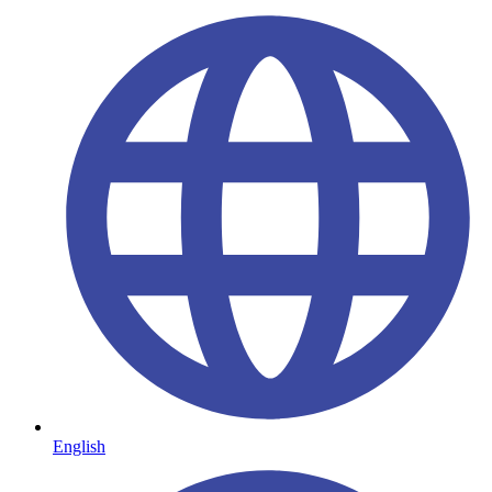
English