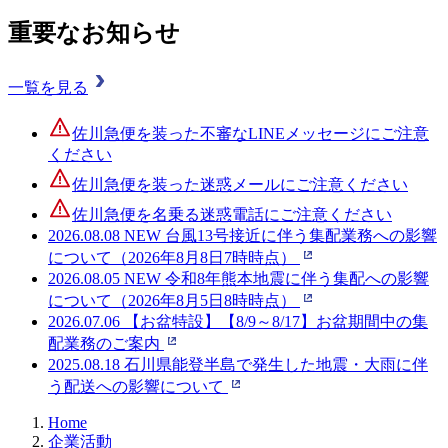
重要なお知らせ
一覧を見る
佐川急便を装った不審なLINEメッセージにご注意
ください
佐川急便を装った迷惑メールにご注意ください
佐川急便を名乗る迷惑電話にご注意ください
2026.08.08
NEW
台風13号接近に伴う集配業務への影響
について（2026年8月8日7時時点）
2026.08.05
NEW
令和8年熊本地震に伴う集配への影響
について（2026年8月5日8時時点）
2026.07.06
【お盆特設】【8/9～8/17】お盆期間中の集
配業務のご案内
2025.08.18
石川県能登半島で発生した地震・大雨に伴
う配送への影響について
Home
企業活動