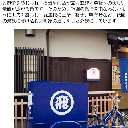
と風情を感じられ、石畳や商店が立ち並び四季折々の美しい
景観が広がる街です。そのため、祇園の風情を損なわないよ
うに工夫を凝らし、瓦屋根に土壁、格子、駒寄せなど、祇園
の景観に溶け込む京町家の造りをした外観にしています。