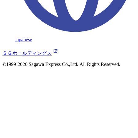
Japanese
ＳＧホールディングス
©1999-2026 Sagawa Express Co.,Ltd.
All Rights Reserved.