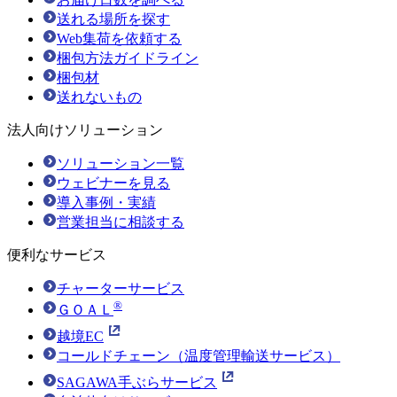
送れる場所を探す
Web集荷を依頼する
梱包方法ガイドライン
梱包材
送れないもの
法人向けソリューション
ソリューション一覧
ウェビナーを見る
導入事例・実績
営業担当に相談する
便利なサービス
チャーターサービス
®
ＧＯＡＬ
越境EC
コールドチェーン（温度管理輸送サービス）
SAGAWA手ぶらサービス