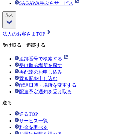
SAGAWA手ぶらサービス
法人
法人のお客さまTOP
受け取る・追跡する
追跡番号で検索する
受け取る場所を探す
再配達のお申し込み
置き配を申し込む
配達日時・場所を変更する
配達予定通知を受け取る
送る
送るTOP
サービス一覧
料金を調べる
お届け日数を調べる