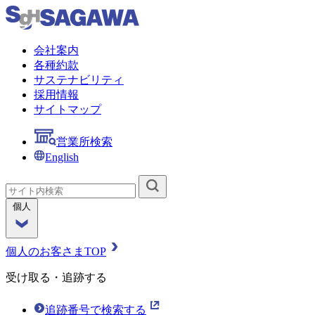
会社案内
各種約款
サステナビリティ
採用情報
サイトマップ
営業所検索
English
個人
個人のお客さまTOP
受け取る・追跡する
追跡番号で検索する