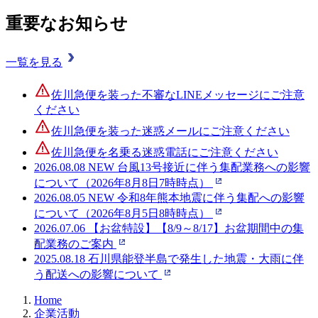
重要なお知らせ
一覧を見る
佐川急便を装った不審なLINEメッセージにご注意
ください
佐川急便を装った迷惑メールにご注意ください
佐川急便を名乗る迷惑電話にご注意ください
2026.08.08
NEW
台風13号接近に伴う集配業務への影響
について（2026年8月8日7時時点）
2026.08.05
NEW
令和8年熊本地震に伴う集配への影響
について（2026年8月5日8時時点）
2026.07.06
【お盆特設】【8/9～8/17】お盆期間中の集
配業務のご案内
2025.08.18
石川県能登半島で発生した地震・大雨に伴
う配送への影響について
Home
企業活動