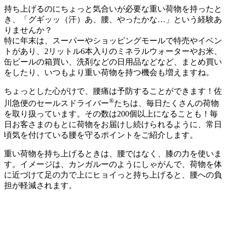
持ち上げるのにちょっと気合いが必要な重い荷物を持ったと
き、「グギッッ（汗）あ、腰、やったかな…」という経験あ
りませんか？
特に年末は、スーパーやショッピングモールで特売やイベン
トがあり、2リットル6本入りのミネラルウォーターやお米、
缶ビールの箱買い、洗剤などの日用品などなど、まとめ買い
をしたり、いつもより重い荷物を持つ機会も増えますね。
ちょっとした心がけで、腰痛は予防することができます！佐
®
川急便のセールスドライバー
たちは、毎日たくさんの荷物
を取り扱っています。その数は200個以上になることも！毎
日お客さまのもとに荷物をお届けし続けられるように、常日
頃気を付けている腰を守るポイントをご紹介します。
重い荷物を持ち上げるときは、腰ではなく、膝の力を使いま
す。イメージは、カンガルーのようにしゃがんで、荷物を体
に近づけて足の力で上にヒョイっと持ち上げると、腰への負
担が軽減されます。