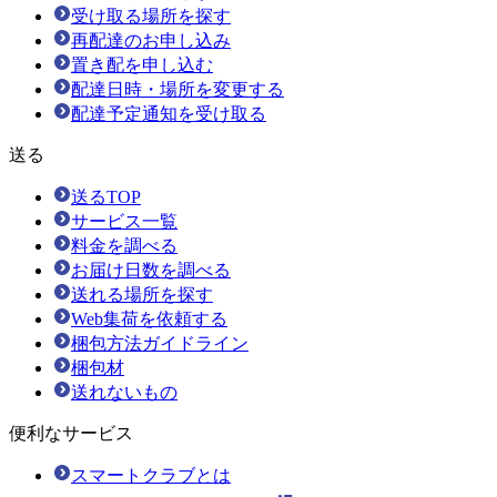
受け取る場所を探す
再配達のお申し込み
置き配を申し込む
配達日時・場所を変更する
配達予定通知を受け取る
送る
送るTOP
サービス一覧
料金を調べる
お届け日数を調べる
送れる場所を探す
Web集荷を依頼する
梱包方法ガイドライン
梱包材
送れないもの
便利なサービス
スマートクラブとは