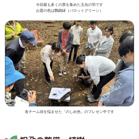
今回最も多くの票を集めた玉虫の羽です
お題の色は鸚鵡緑（パロットグリーン）
各チーム頭を悩ませた「のしめ色」のプレゼン中です