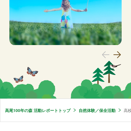
高尾100年の森 活動レポートトップ
自然体験／保全活動
高