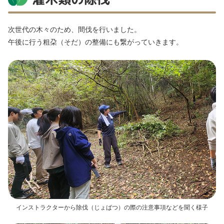
次世代の木々のため、間伐を行いました。
午後に行う粗朶（そだ）の整備にも繋がっていきます。
インストラクターから除伐（じょばつ）の際の注意事項などを聞く様子