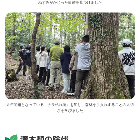
ねずみがかじった痕跡を見つけました
近年問題となっている「ナラ枯れ病」を知り、森林を手入れすることの大切
さを学びました
灌木類の除伐