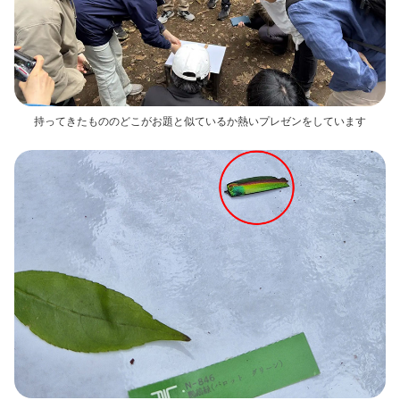
持ってきたもののどこがお題と似ているか熱いプレゼンをしています