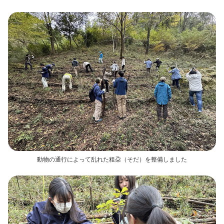
動物の通行によって乱れた粗朶（そだ）を整備しました