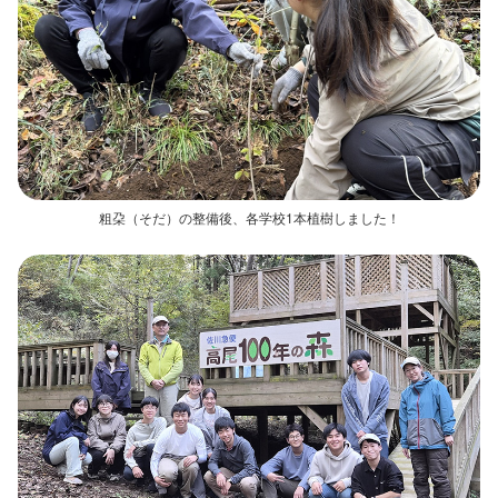
粗朶（そだ）の整備後、各学校1本植樹しました！