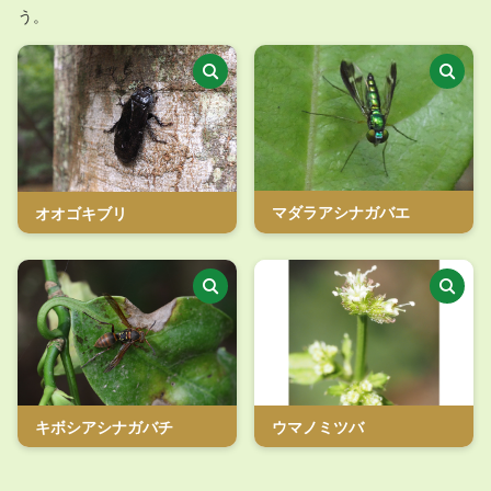
う。
マダラアシナガバエ
オオゴキブリ
ウマノミツバ
キボシアシナガバチ