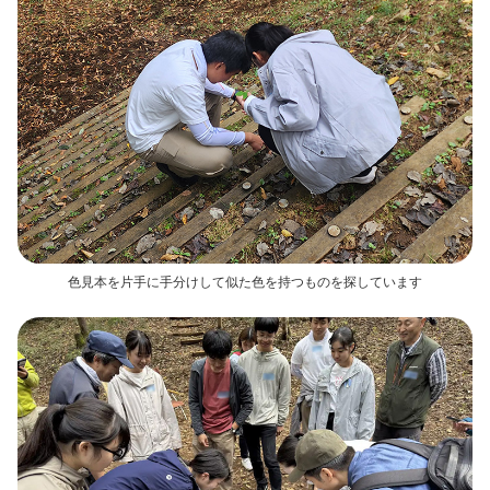
色見本を片手に手分けして似た色を持つものを探しています