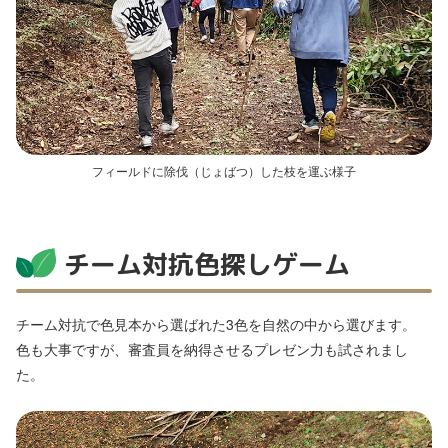
フィールドに除伐（じょばつ）した枝を運ぶ様子
チーム対抗色探しゲーム
チーム対抗で色見本から選ばれた3色を自然の中から選びます。
色も大事ですが、審査員を納得させるプレゼン力も試されまし
た。