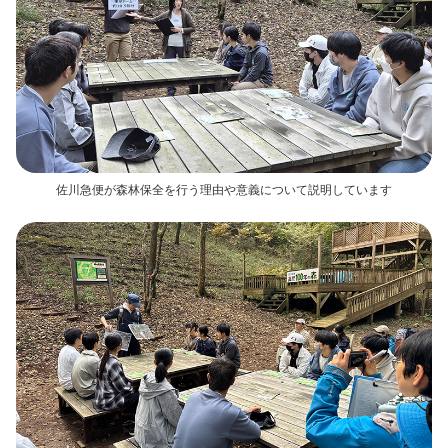
佐川急便が森林保全を行う理由や意義について説明しています