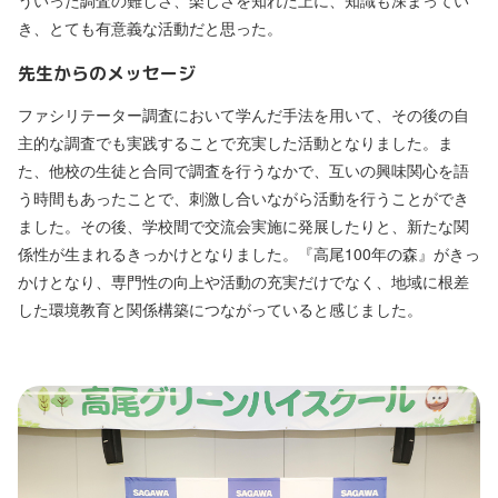
ういった調査の難しさ、楽しさを知れた上に、知識も深まってい
き、とても有意義な活動だと思った。
先生からのメッセージ
ファシリテーター調査において学んだ手法を用いて、その後の自
主的な調査でも実践することで充実した活動となりました。ま
た、他校の生徒と合同で調査を行うなかで、互いの興味関心を語
う時間もあったことで、刺激し合いながら活動を行うことができ
ました。その後、学校間で交流会実施に発展したりと、新たな関
係性が生まれるきっかけとなりました。『高尾100年の森』がきっ
かけとなり、専門性の向上や活動の充実だけでなく、地域に根差
した環境教育と関係構築につながっていると感じました。