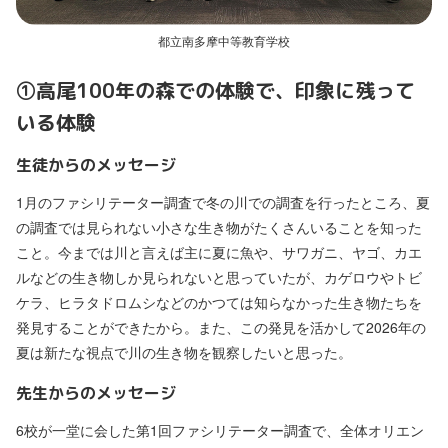
都立南多摩中等教育学校
➀高尾100年の森での体験で、印象に残って
いる体験
生徒からのメッセージ
1月のファシリテーター調査で冬の川での調査を行ったところ、夏
の調査では見られない小さな生き物がたくさんいることを知った
こと。今までは川と言えば主に夏に魚や、サワガニ、ヤゴ、カエ
ルなどの生き物しか見られないと思っていたが、カゲロウやトビ
ケラ、ヒラタドロムシなどのかつては知らなかった生き物たちを
発見することができたから。また、この発見を活かして2026年の
夏は新たな視点で川の生き物を観察したいと思った。
先生からのメッセージ
6校が一堂に会した第1回ファシリテーター調査で、全体オリエン