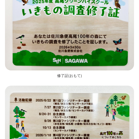
修了証(おもて)