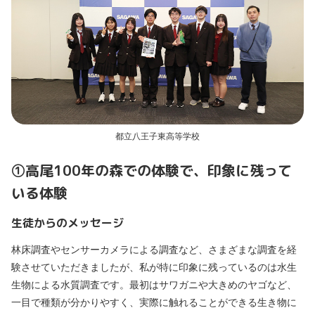
都立八王子東高等学校
➀高尾100年の森での体験で、印象に残って
いる体験
生徒からのメッセージ
林床調査やセンサーカメラによる調査など、さまざまな調査を経
験させていただきましたが、私が特に印象に残っているのは水生
生物による水質調査です。最初はサワガニや大きめのヤゴなど、
一目で種類が分かりやすく、実際に触れることができる生き物に