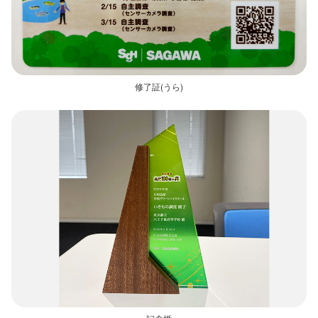
修了証(うら)