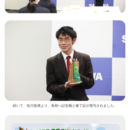
続いて、佐川急便より、各校へ記念楯と修了証が授与されました。