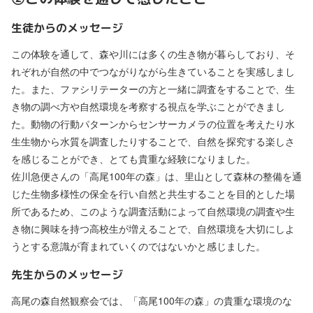
生徒からのメッセージ
この体験を通して、森や川には多くの生き物が暮らしており、そ
れぞれが自然の中でつながりながら生きていることを実感しまし
た。また、ファシリテーターの方と一緒に調査をすることで、生
き物の調べ方や自然環境を考察する視点を学ぶことができまし
た。動物の行動パターンからセンサーカメラの位置を考えたり水
生生物から水質を調査したりすることで、自然を探究する楽しさ
を感じることができ、とても貴重な経験になりました。
佐川急便さんの「高尾100年の森」は、里山として森林の整備を通
じた生物多様性の保全を行い自然と共生することを目的とした場
所であるため、このような調査活動によって自然環境の調査や生
き物に興味を持つ高校生が増えることで、自然環境を大切にしよ
うとする意識が育まれていくのではないかと感じました。
先生からのメッセージ
高尾の森自然観察会では、「高尾100年の森」の貴重な環境のな