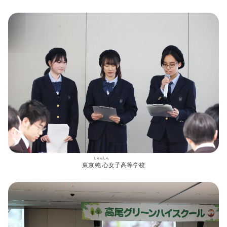
じゅんしん
東京
純心
女子高等学校