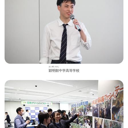
えいめいかん
穎明館
中学高等学校