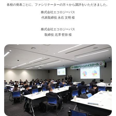
各校の発表ごとに、ファシリテーターの方々から講評をいただきました。
株式会社エコロジーパス
代表取締役 永石 文明 様
株式会社エコロジーパス
取締役 北澤 哲弥 様