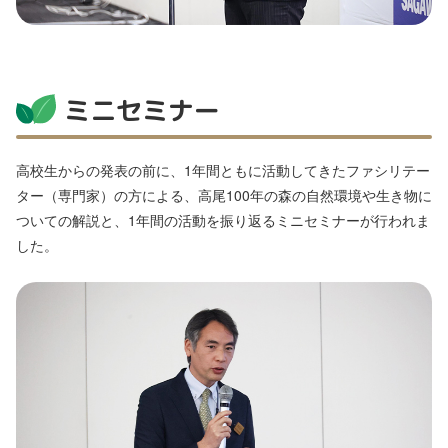
ミニセミナー
高校生からの発表の前に、1年間ともに活動してきたファシリテー
ター（専門家）の方による、高尾100年の森の自然環境や生き物に
ついての解説と、1年間の活動を振り返るミニセミナーが行われま
した。