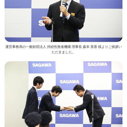
運営事務局の一般財団法人 持続性推進機構 理事長 森本 英香 様よりご挨拶い
ただきました。