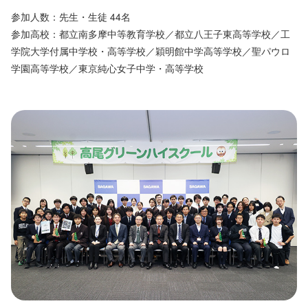
参加人数：先生・生徒 44名
参加高校：都立南多摩中等教育学校／都立八王子東高等学校／工
学院大学付属中学校・高等学校／穎明館中学高等学校／聖パウロ
学園高等学校／東京純心女子中学・高等学校