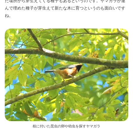
た場所から芽生えてくる種子もあるというのです。ヤマガラが運
んで埋めた種子が芽生えて新たな木に育つというのも面白いです
ね。
枝に付いた昆虫の卵や幼虫を探すヤマガラ