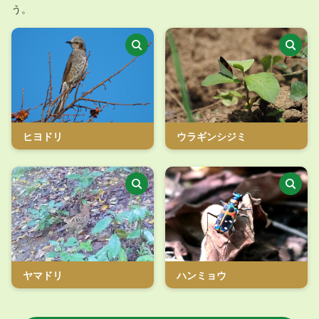
う。
ウラギンシジミ
ヒヨドリ
ヤマドリ
ハンミョウ