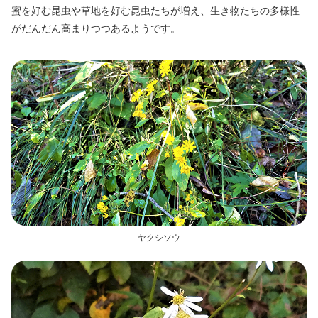
蜜を好む昆虫や草地を好む昆虫たちが増え、生き物たちの多様性
がだんだん高まりつつあるようです。
ヤクシソウ