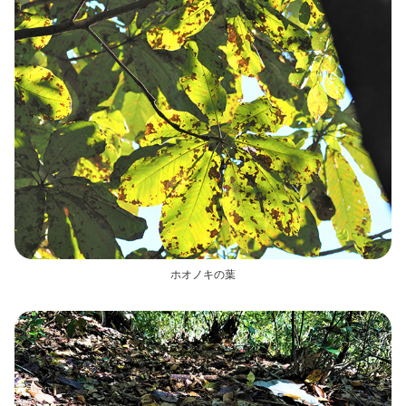
ホオノキの葉