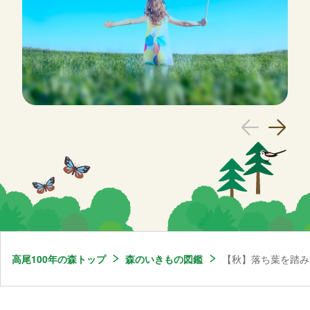
高尾100年の森トップ
森のいきもの図鑑
【秋】落ち葉を踏み