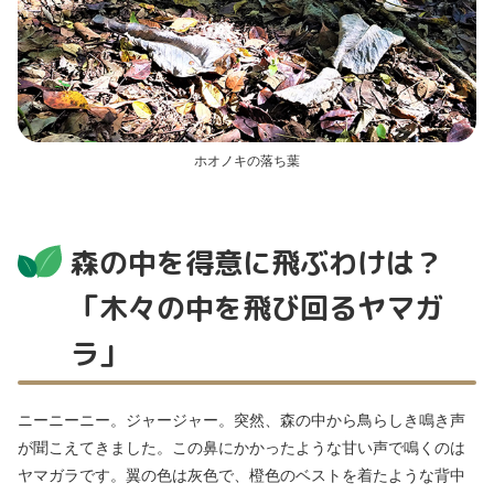
ホオノキの落ち葉
森の中を得意に飛ぶわけは？
「木々の中を飛び回るヤマガ
ラ」
ニーニーニー。ジャージャー。突然、森の中から鳥らしき鳴き声
が聞こえてきました。この鼻にかかったような甘い声で鳴くのは
ヤマガラです。翼の色は灰色で、橙色のベストを着たような背中