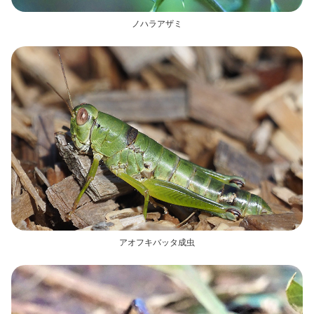
ノハラアザミ
アオフキバッタ成虫