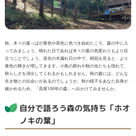
秋、木々の葉っぱが黄色や茶色に色づき始めたころ、森の中に入
ってみましょう。晴れた日であれば木々の葉の色変わりもより目
立つことでしょう。逆光の木漏れ日の中で、樹冠を見ると、より
黄色の輝きが増してきます。小鳥の群れや秋の虫たちも現れて、
秋らしさを演出してくれるかもしれません。秋の森には、どんな
生き物との出会いがあるのでしょうか。秋の様子をあなた自身が
確かめるため、「高尾100年の森」へ出かけてみませんか。
自分で語ろう森の気持ち「ホオ
ノキの葉」