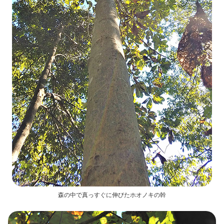
森の中で真っすぐに伸びたホオノキの幹