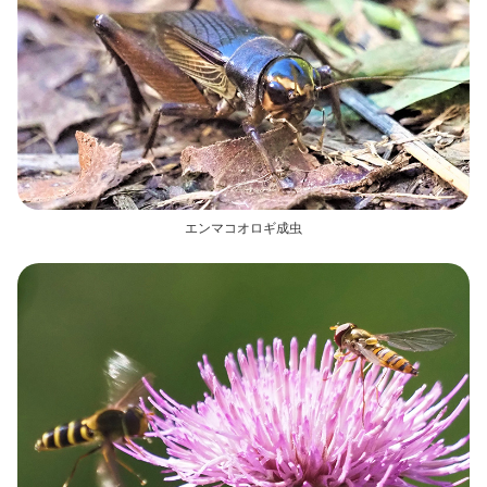
エンマコオロギ成虫