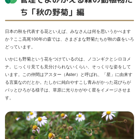
ち「秋の野菊」編
日本の秋を代表する花といえば、みなさんは何を思いうかべます
か？ここ高尾100年の森では、さまざまな野菊たちが秋の森をいろ
どっています。
いかにも野菊という花をつけているのは、ノコンギクとシロヨメ
ナ。じっくり見ても見分けられないくらい、そっくりな姿をして
います。この仲間はアスター（Aster）と呼ばれ、「星」に由来す
る言葉なのだとか。たしかに純白やすこし青みがかった花びらが
パッとひろがる様子は、草原に光りかがやく星をイメージさせま
す。