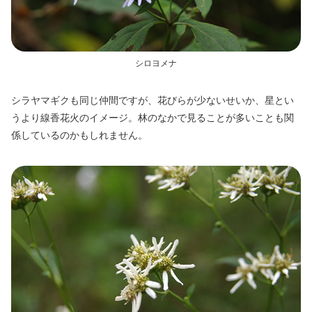
シロヨメナ
シラヤマギクも同じ仲間ですが、花びらが少ないせいか、星とい
うより線香花火のイメージ。林のなかで見ることが多いことも関
係しているのかもしれません。