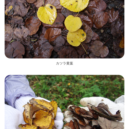
カツラ黄葉