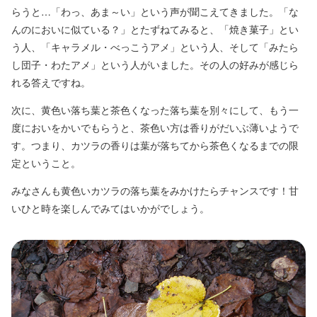
らうと…「わっ、あま～い」という声が聞こえてきました。「な
んのにおいに似ている？」とたずねてみると、「焼き菓子」とい
う人、「キャラメル・べっこうアメ」という人、そして「みたら
し団子・わたアメ」という人がいました。その人の好みが感じら
れる答えですね。
次に、黄色い落ち葉と茶色くなった落ち葉を別々にして、もう一
度においをかいでもらうと、茶色い方は香りがだいぶ薄いようで
す。つまり、カツラの香りは葉が落ちてから茶色くなるまでの限
定ということ。
みなさんも黄色いカツラの落ち葉をみかけたらチャンスです！甘
いひと時を楽しんでみてはいかがでしょう。