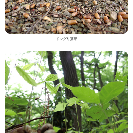
ドングリ落果