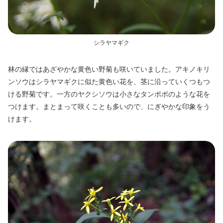
シラヤマギク
林の縁ではあざやかな黄色い野菊も咲いていました。アキノキリ
ンソウはシラヤマギクに似た黄色い花を、茎に沿っていくつもつ
ける野菊です。一方のヤクシソウは小さなタンポポのような花を
つけます。まとまって咲くことも多いので、にぎやかな印象をう
けます。