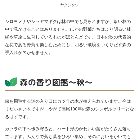
ヤクシソウ
シロヨメナやシラヤマギクは林の中でも見られますが、暗い林の
中で見かけることはありません。ほかの野菊たちはより明るい林
縁や草原に生育しているものがほとんどです。日本の秋の代表的
な花である野菊を楽しむためにも、明るい環境をつくりだす森の
手入れが欠かせません。
森の香り図鑑～秋～
森を周遊する道の入り口にカツラの木が植えられています。今は
まだ小さい木ですが、やがて高尾100年の森のシンボルツリーとな
るはずです。
カツラの下へ歩み寄ると、ハート形のかわいい葉がたくさん落ち
ています。みんなで落ち葉をひろい集め、そのにおいをかいでも