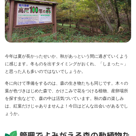
今年は夏が長かったせいか、秋があっという間に過ぎていくよう
に感じます。冬ものを出すタイミングがおくれ、「しまった～」
と思った人も多いのではないでしょうか。
冬に向けて準備をするのは、森の生き物たちも同じです。木々の
葉が色づきはじめた森で、かけこみで花をつける植物、産卵場所
を探す虫などで、森の中は活気づいています。秋の森の楽しみ
は、紅葉だけじゃありませんよ！今日はどんな出会いがあるでし
ょうか。
管理でよみがえる森の動植物た