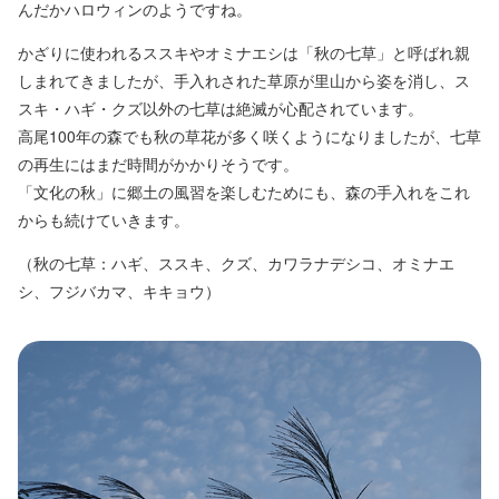
んだかハロウィンのようですね。
かざりに使われるススキやオミナエシは「秋の七草」と呼ばれ親
しまれてきましたが、手入れされた草原が里山から姿を消し、ス
スキ・ハギ・クズ以外の七草は絶滅が心配されています。
高尾100年の森でも秋の草花が多く咲くようになりましたが、七草
の再生にはまだ時間がかかりそうです。
「文化の秋」に郷土の風習を楽しむためにも、森の手入れをこれ
からも続けていきます。
（秋の七草：ハギ、ススキ、クズ、カワラナデシコ、オミナエ
シ、フジバカマ、キキョウ）