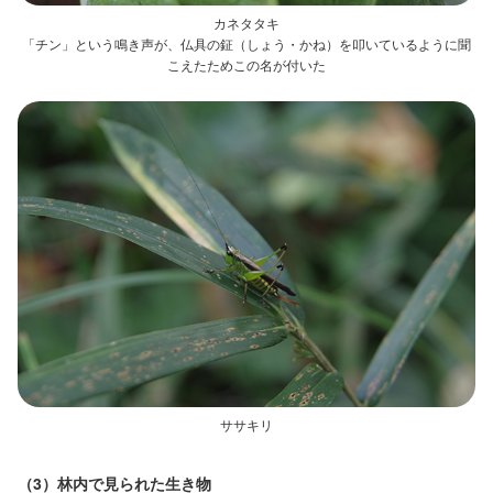
カネタタキ
「チン」という鳴き声が、仏具の鉦（しょう・かね）を叩いているように聞
こえたためこの名が付いた
ササキリ
（3）林内で見られた生き物