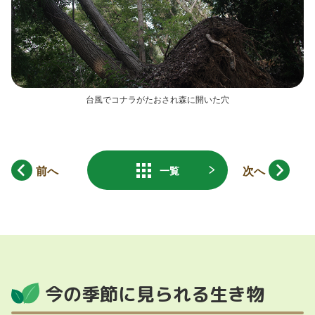
台風でコナラがたおされ森に開いた穴
前へ
次へ
一覧
今の季節に見られる生き物