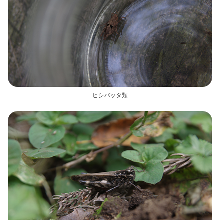
ヒシバッタ類