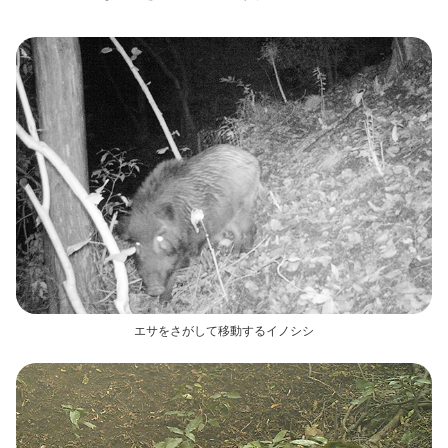
エサをさがして移動するイノシシ