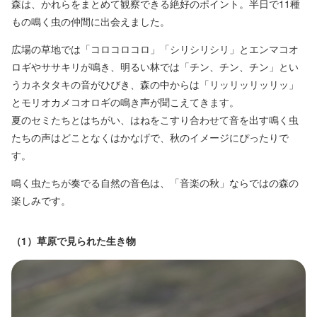
森は、かれらをまとめて観察できる絶好のポイント。半日で11種
もの鳴く虫の仲間に出会えました。
広場の草地では「コロコロコロ」「シリシリシリ」とエンマコオ
ロギやササキリが鳴き、明るい林では「チン、チン、チン」とい
うカネタタキの音がひびき、森の中からは「リッリッリッリッ」
とモリオカメコオロギの鳴き声が聞こえてきます。
夏のセミたちとはちがい、はねをこすり合わせて音を出す鳴く虫
たちの声はどことなくはかなげで、秋のイメージにぴったりで
す。
鳴く虫たちが奏でる自然の音色は、「音楽の秋」ならではの森の
楽しみです。
（1）草原で見られた生き物