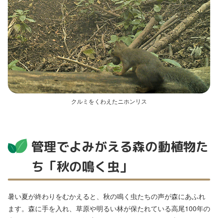
クルミをくわえたニホンリス
管理でよみがえる森の動植物た
ち「秋の鳴く虫」
暑い夏が終わりをむかえると、秋の鳴く虫たちの声が森にあふれ
ます。森に手を入れ、草原や明るい林が保たれている高尾100年の