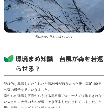
天に向かい穂をのばすススキ
環境まめ知識 台風が森を若返
らせる？
記録的な暴風をもたらした台風24号が過ぎ去った後、高尾100年
の森の様子を見にいきました。
南からの強風を正面からうける尾根道では、一人では抱えきれな
い太さのコナラの大木が根こそぎ何本もたおされていました。台
風の破壊力をまざまざと感じさせます。