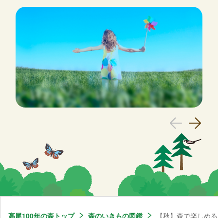
高尾100年の森トップ
森のいきもの図鑑
【秋】森で楽しめる