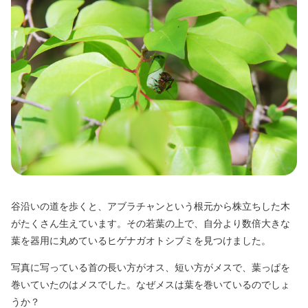
谷沿いの道を歩くと、アブラチャンという根元から株立ちした木
がたくさん生えています。その若葉の上で、自分より数倍大きな
葉を器用に丸めているヒゲナガオトシブミを見つけました。
写真に写っている首の長い方がオス、短い方がメスで、葉っぱを
巻いていたのはメスでした。なぜメスは葉を巻いているのでしょ
うか？