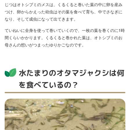
じつはオトシブミのメスは、くるくると巻いた葉の中に卵を産み
つけ、卵からかえった幼虫はその葉を食べて育ち、中でさなぎに
なり、そして成虫になって出てきます。
ていねいに全身を使って巻いていくので、一枚の葉を巻くのに1時
間くらいかかります。くるくると巻かれた葉は、オトシブミのお
母さんの想いがつまったゆりかごなのです。
水たまりのオタマジャクシは何
を食べているの？