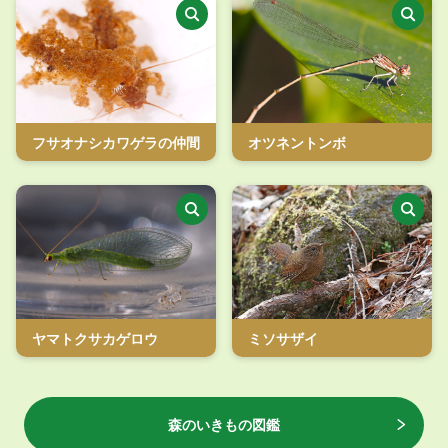
フサオナシカワゲラの仲間
オツネントンボ
ヤマトクサカゲロウ
ミソサザイ
森のいきもの図鑑