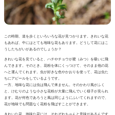
この時期、道を歩くといろいろな花が見つかります。きれいな花
もあれば、中にはとても地味な花もあります。どうして花にはこ
うしたちがいがあるのでしょうか？
きれいな花を見ていると、ハチやチョウが蜜（みつ）を吸いに飛
んできます。そのとき、花粉を体にくっつけて、そのまま他の花
へと運んでくれます。虫が好きな色やかおりを使って、花は虫た
ちにアピールをしているようです。
一方、地味な花には虫は飛んで来ません。そのかわり風がふく
と、けむりのような小さな花粉が大量に飛んでいく様子が見られ
ます。花が何色であろうと風は同じようにふいてくれますので、
花が地味でも問題なく花粉を飛ばすことができます。
きれいな花、地味な花には、それぞれちゃんと意味があるんです