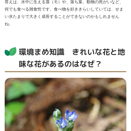
答えは、水中に生える藻（モ）や、落ち葉、動物の死がいなど、
何でも食べる雑食性です。食べ物を好ききらいしていては、せま
い水たまりで大きく成長することができないのかもしれません
ね。
環境まめ知識 きれいな花と地
味な花があるのはなぜ？