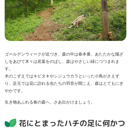
ゴールデンウィークが近づき、森の中は春本番。あたたかな陽ざ
しをあびて木々は若葉をのばし、森はやさしい緑につつまれま
す。
木のこずえではキビタキやシジュウカラといった小鳥がさえず
り、足元では花に訪れる虫たちの羽音が聞こえ、森はとてもにぎ
やかです。
生き物あふれる春の森へ、さあ出かけましょう。
花にとまったハチの足に何かつ