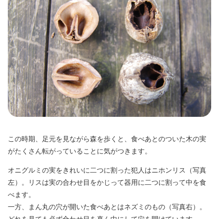
この時期、足元を見ながら森を歩くと、食べあとのついた木の実
がたくさん転がっていることに気がつきます。
オニグルミの実をきれいに二つに割った犯人はニホンリス（写真
左）。リスは実の合わせ目をかじって器用に二つに割って中を食
べます。
一方、まん丸の穴が開いた食べあとはネズミのもの（写真右）。
どれを見ても必ず合わせ目を真ん中にして穴を開けています。