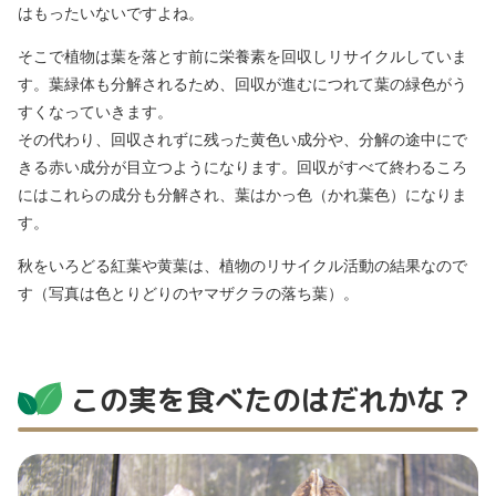
はもったいないですよね。
そこで植物は葉を落とす前に栄養素を回収しリサイクルしていま
す。葉緑体も分解されるため、回収が進むにつれて葉の緑色がう
すくなっていきます。
その代わり、回収されずに残った黄色い成分や、分解の途中にで
きる赤い成分が目立つようになります。回収がすべて終わるころ
にはこれらの成分も分解され、葉はかっ色（かれ葉色）になりま
す。
秋をいろどる紅葉や黄葉は、植物のリサイクル活動の結果なので
す（写真は色とりどりのヤマザクラの落ち葉）。
この実を食べたのはだれかな？