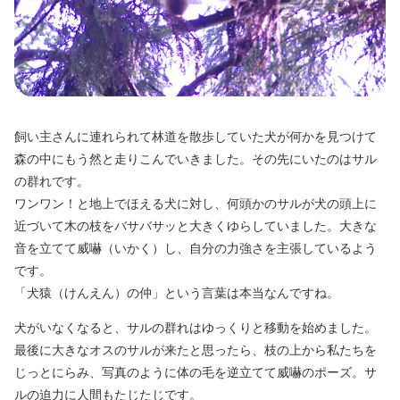
飼い主さんに連れられて林道を散歩していた犬が何かを見つけて
森の中にもう然と走りこんでいきました。その先にいたのはサル
の群れです。
ワンワン！と地上でほえる犬に対し、何頭かのサルが犬の頭上に
近づいて木の枝をバサバサッと大きくゆらしていました。大きな
音を立てて威嚇（いかく）し、自分の力強さを主張しているよう
です。
「犬猿（けんえん）の仲」という言葉は本当なんですね。
犬がいなくなると、サルの群れはゆっくりと移動を始めました。
最後に大きなオスのサルが来たと思ったら、枝の上から私たちを
じっとにらみ、写真のように体の毛を逆立てて威嚇のポーズ。サ
ルの迫力に人間もたじたじです。