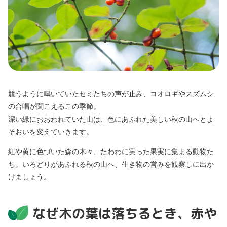
競うように鳴いていたセミたちの声が止み、コオロギやスズムシ
の合唱が聞こえるこの季節。
深い緑におおわれていた山は、色にあふれた美しい秋の山へとよ
そおいを変えていきます。
紅や黄に色づいた森の木々、たわわに実った果実に集まる動物た
ち。いろどりがあふれる秋の山へ、生き物の営みを観察しに出か
けましょう。
なぜ木の葉は落ちるとき、赤や