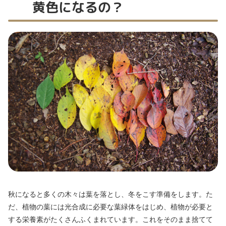
黄色になるの？
秋になると多くの木々は葉を落とし、冬をこす準備をします。た
だ、植物の葉には光合成に必要な葉緑体をはじめ、植物が必要と
する栄養素がたくさんふくまれています。これをそのまま捨てて