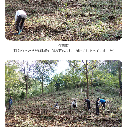
作業前
（以前作ったそだは動物に踏み荒らされ、崩れてしまっていました）