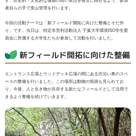
ず、歴史的・文化的な価値の高い里山を後世に残せるよう、参加
者自らの手で里山管理を行います。
今回の活動テーマは「新フィールド開拓に向けた整備とそだ作
り」です。当日は、特定非営利活動法人 千葉大学環境ISO学生委
員会に所属する大学生たちが参加して活動を行いました。
新フィールド開拓に向けた整備
エントランス広場とウッドデッキ広場の間にある沢沿い奥のスペ
ースの整備を行いました。この場所は動物の痕跡も見られてお
り、今後、人と生き物が共存する新たなフィールドとして活用で
きるよう整備を続けていきます。