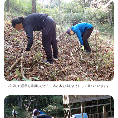
植樹した場所を確認しながら、木と木を編むようにして並べていきます