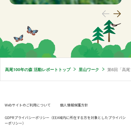
高尾100年の森 活動レポートトップ
里山ワーク
第6回「高尾
Webサイトのご利用について
個人情報保護方針
GDPRプライバシーポリシー（EEA域内に所在する方を対象としたプライバシ
ーポリシー）