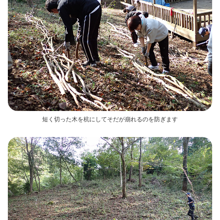
短く切った木を杭にしてそだが崩れるのを防ぎます