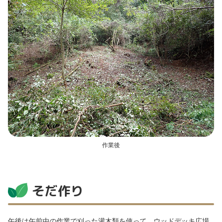
作業後
そだ作り
午後は午前中の作業で刈った灌木類を使って、ウッドデッキ広場