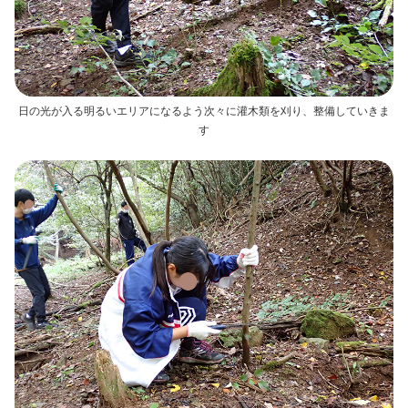
日の光が入る明るいエリアになるよう次々に灌木類を刈り、整備していきま
す