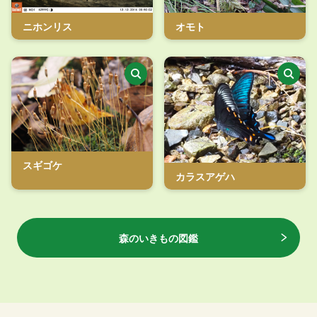
ニホンリス
オモト
スギゴケ
カラスアゲハ
森のいきもの図鑑