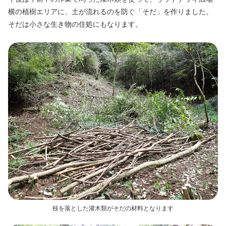
横の植樹エリアに、土が流れるのを防ぐ「そだ」を作りました。
そだは小さな生き物の住処にもなります。
枝を落とした灌木類がそだの材料となります