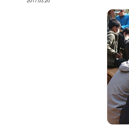
2017.03.20