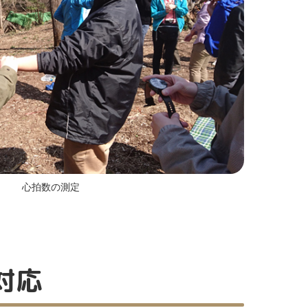
心拍数の測定
対応