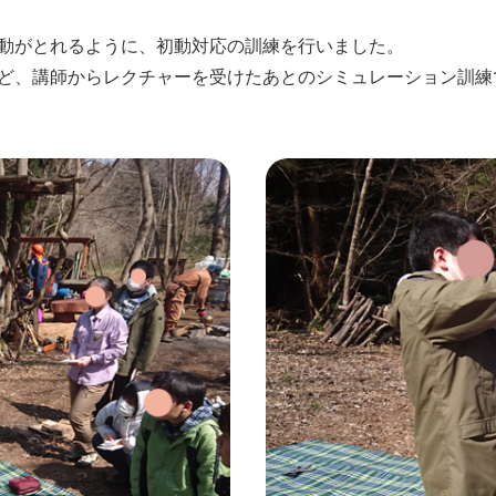
動がとれるように、初動対応の訓練を行いました。
ど、講師からレクチャーを受けたあとのシミュレーション訓練