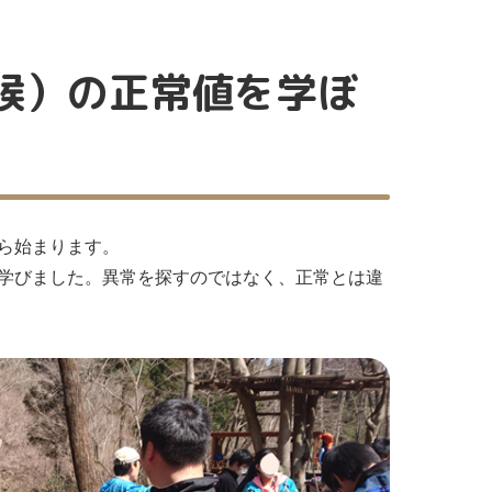
候）の正常値を学ぼ
ら始まります。
学びました。異常を探すのではなく、正常とは違