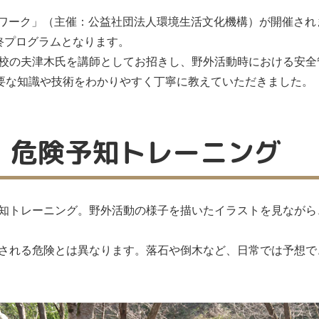
里山ワーク」（主催：公益社団法人環境生活文化機構）が開催され
終プログラムとなります。
校の夫津木氏を講師としてお招きし、野外活動時における安全
必要な知識や技術をわかりやすく丁寧に教えていただきました。
）危険予知トレーニング
知トレーニング。野外活動の様子を描いたイラストを見ながら
される危険とは異なります。落石や倒木など、日常では予想で