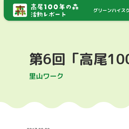
グリーン
ハイス
第6回「高尾1
里山ワーク