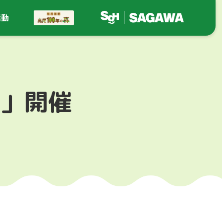
活動
ク」開催