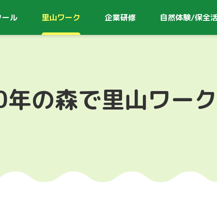
クール
里山ワーク
企業研修
自然体験/
保全
00年の森で里山ワー