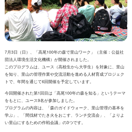
7月3日（日）、「高尾100年の森で里山ワーク」（主催：公益社
団法人環境生活文化機構）が開催されました。
このプログラムは、ユース（高校生から大学生）を対象に、里山
を知り、里山の管理作業や交流活動を進める人材育成プロジェク
トで、年間を通じて6回開催を予定しています。
今回開催された第1回目は「高尾100年の森を知る」というテーマ
をもとに、ユース9名が参加しました。
プログラムの内容は、「森のガイドウォーク、里山管理の基本を
学ぶ」、「間伐材でたき火をおこす、ランチ交流会」、「よりよ
い里山にするための作戦会議」の3つです。