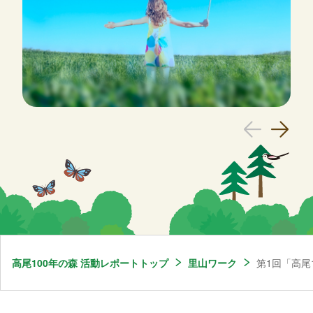
高尾100年の森 活動レポートトップ
里山ワーク
第1回「高尾