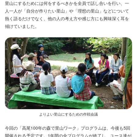
里山にするためには何をするべきかを全員で話し合いを行い、一
人一人が「自分が作りたい里山」や「理想の里山」などについて
熱く語るだけでなく、他の人の考え方や感じ方にも興味深く耳を
傾けていました。
よりよい里山にするための作戦会議
今回の「高尾100年の森で里山ワーク」プログラムは、今後も5回
開催される予定です。1年間の全プログラムが終了し、ユース達が