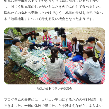
地元八王子市産のトマトやきゅうりは森に流れている沢で冷や
し、同じく地元産のじゃがいもはたき火でふかして食べました。
採れたての食材の美味しさだけでなく、地元の食材を地元で食べ
る「地産地消」について考える良い機会となったようです。
地元の食材でランチ交流会
プログラムの最後には「よりよい里山にするための作戦会議」を
開きました。一日の体験で感じたことを踏まえながら、よりよい