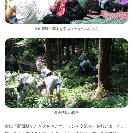
里山管理の基本を学ぶユースのみなさん
保全活動の様子
次に「間伐材でたき火をおこす、ランチ交流会」を行いました。