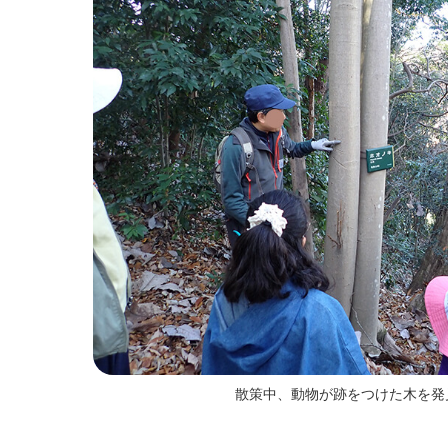
散策中、動物が跡をつけた木を発