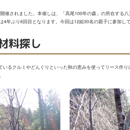
が開催されました。本催しは、「高尾100年の森」の所在する
4年ぶり6回目となります。今回は12組30名の親子に参加し
材料探し
落ちているクルミやどんぐりといった秋の恵みを使ってリース作
。