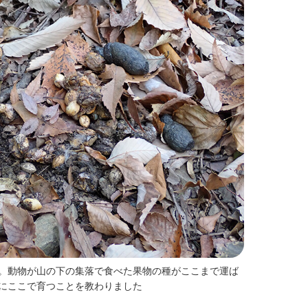
。動物が山の下の集落で食べた果物の種がここまで運ば
にここで育つことを教わりました