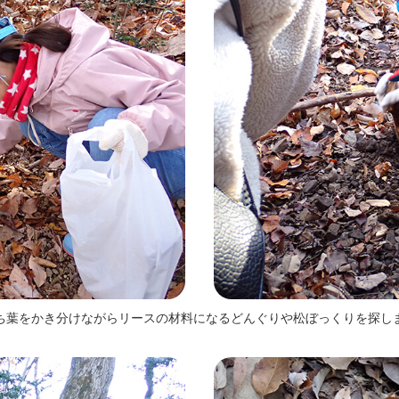
ち葉をかき分けながらリースの材料になるどんぐりや松ぼっくりを探し