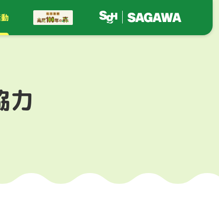
活動
協力