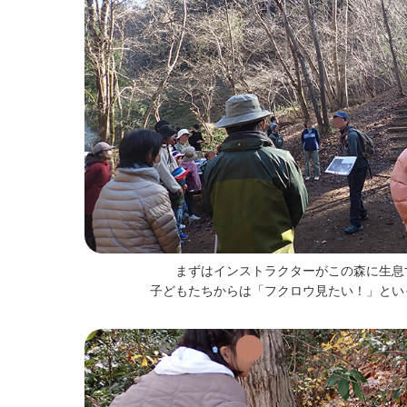
まずはインストラクターがこの森に生息
子どもたちからは「フクロウ見たい！」とい