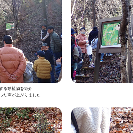
する動植物を紹介
った声が上がりました