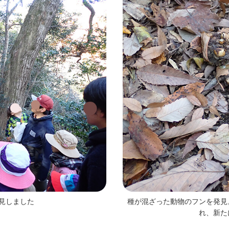
見しました
種が混ざった動物のフンを発見
れ、新た