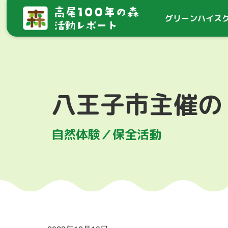
グリーン
ハイス
八王子市主催の
自然体験／保全活動