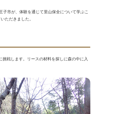
八王子市が、体験を通じて里山保全について学ぶこ
ていただきました。
りに挑戦します。リースの材料を探しに森の中に入