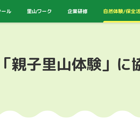
クール
里山ワーク
企業研修
自然体験/
保全
「親子里山体験」に