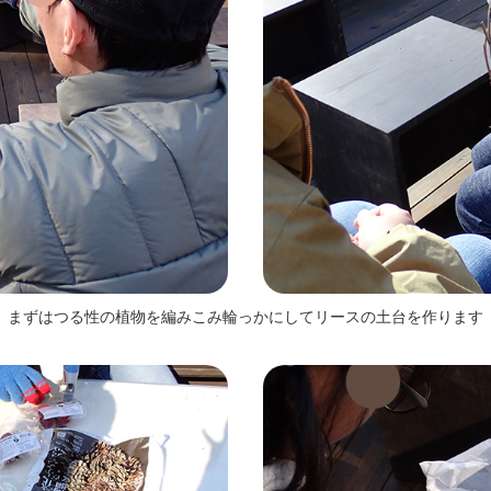
まずはつる性の植物を編みこみ輪っかにしてリースの土台を作ります