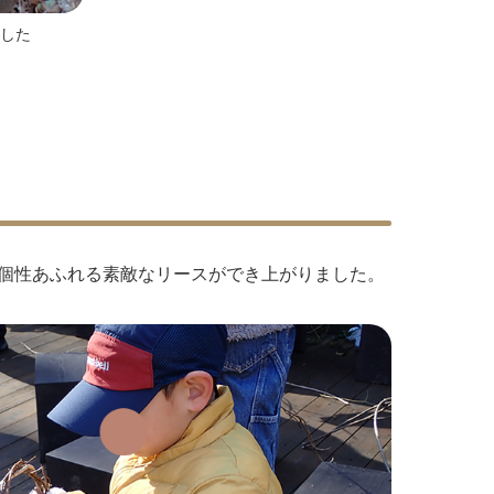
した
個性あふれる素敵なリースができ上がりました。