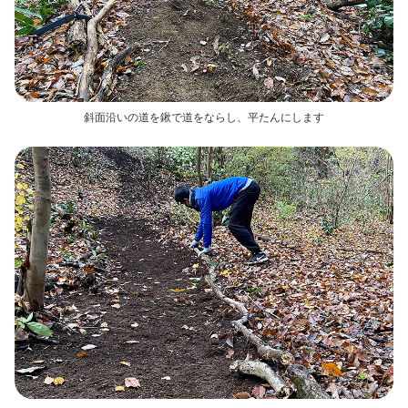
斜面沿いの道を鍬で道をならし、平たんにします