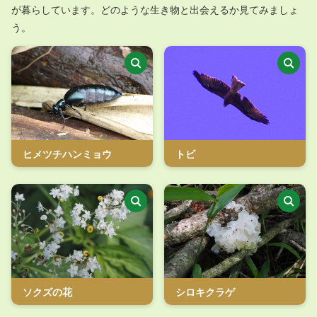
が暮らしています。どのような生き物と出会えるか見てみましょ
う。
ヒメツチハンミョウ
トビ
ソクズの花
シロキクラゲ