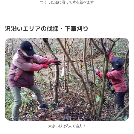
つくった道に沿って木を並べます
沢沿いエリアの伐採・下草刈り
大きい枝は2人で協力！