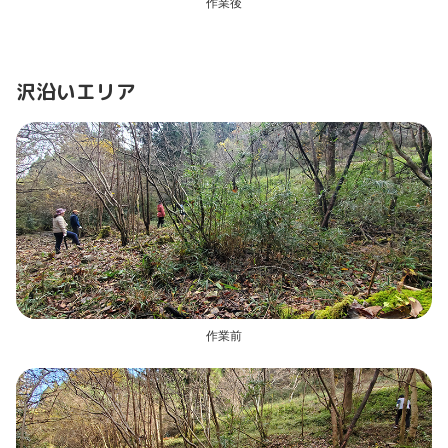
作業後
沢沿いエリア
作業前