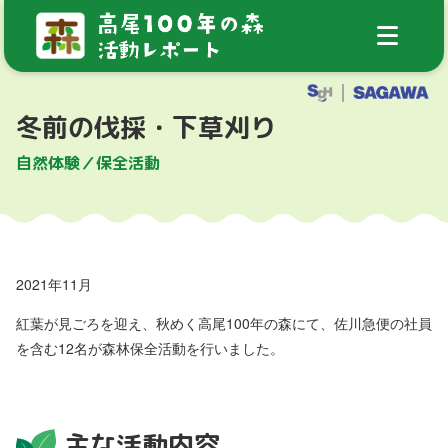
冬前の伐採・下草刈り
自然体験／保全活動
2021年11月
紅葉が見ごろを迎え、秋めく高尾100年の森にて、佐川急便の社員
を含む12名が森林保全活動を行いました。
主な活動内容