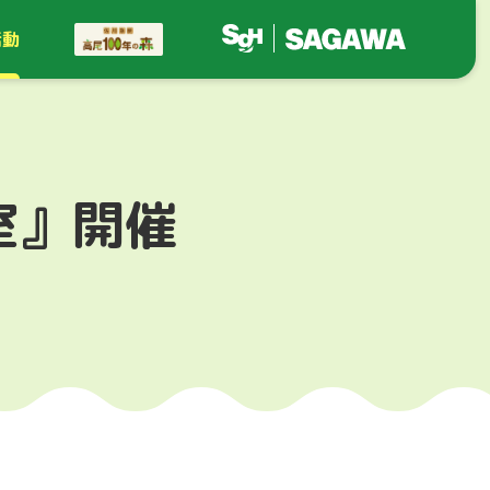
活動
室』開催