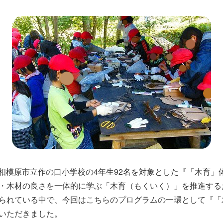
川県相模原市立作の口小学校の4年生92名を対象とした『「木育
・木材の良さを一体的に学ぶ「木育（もくいく）」を推進する
られている中で、今回はこちらのプログラムの一環として『「木
いただきました。