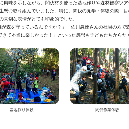
に興味を示しながら、間伐材を使った基地作りや森林観察ツア
生懸命取り組んでいました。特に、間伐の見学・体験の際、目
の真剣な表情がとても印象的でした。
誰が森を守っているんですか？」「佐川急便さんの社員の方で
ができて本当に楽しかった！」といった感想も子どもたちからた
基地作り体験
間伐作業体験