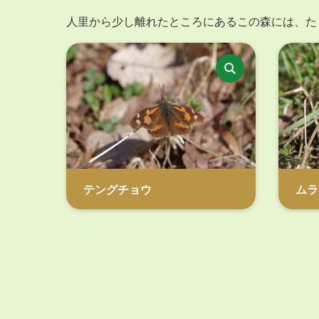
人里から少し離れたところにあるこの森には、た
テングチョウ
ムラ