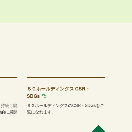
ＳＧホールディングス CSR・
SDGs
、持続可能
ＳＧホールディングスのCSR・SDGsをご
極的に展開
覧になれます。