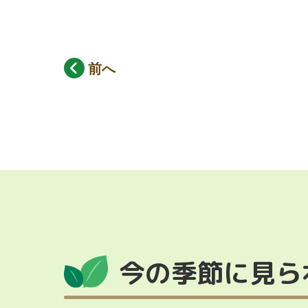
前へ
今の季節に見ら