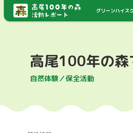
グリーン
ハイス
高尾100年の
自然体験／保全活動