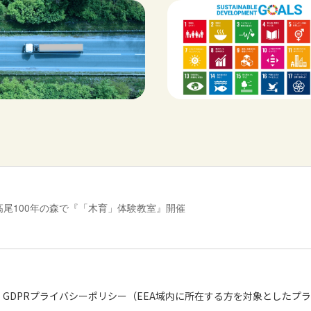
高尾100年の森で『「木育」体験教室』開催
GDPRプライバシーポリシー（EEA域内に所在する方を対象としたプ