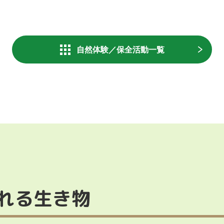
自然体験／保全活動
一覧
れる生き物