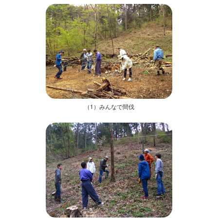
（1）みんなで間伐