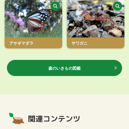
アサギマダラ
サワガニ
森のいきもの図鑑
関連コンテンツ