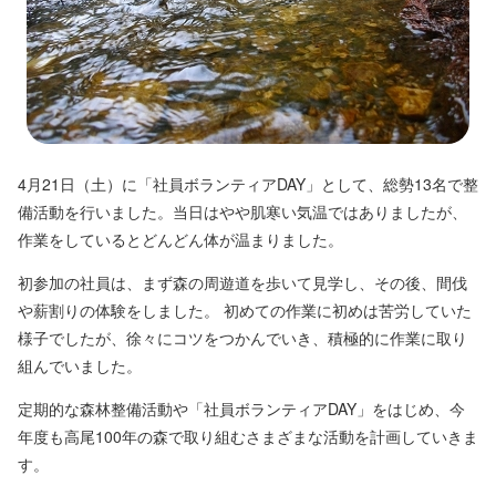
4月21日（土）に「社員ボランティアDAY」として、総勢13名で整
備活動を行いました。当日はやや肌寒い気温ではありましたが、
作業をしているとどんどん体が温まりました。
初参加の社員は、まず森の周遊道を歩いて見学し、その後、間伐
や薪割りの体験をしました。 初めての作業に初めは苦労していた
様子でしたが、徐々にコツをつかんでいき、積極的に作業に取り
組んでいました。
定期的な森林整備活動や「社員ボランティアDAY」をはじめ、今
年度も高尾100年の森で取り組むさまざまな活動を計画していきま
す。