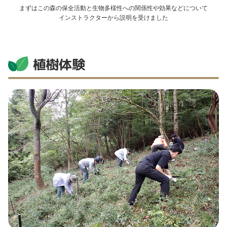
まずはこの森の保全活動と生物多様性への関係性や効果などについて
インストラクターから説明を受けました
植樹体験