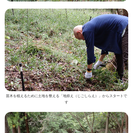
苗木を植えるために土地を整える「地拵え（じごしらえ）」からスタートで
す