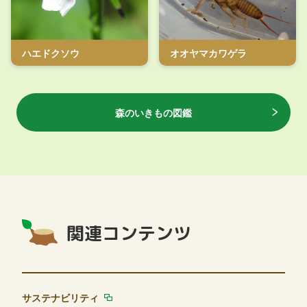
ハエドクソウ
オオヤマカワゲラ
森のいきもの図鑑
関連コンテンツ
サステナビリティ