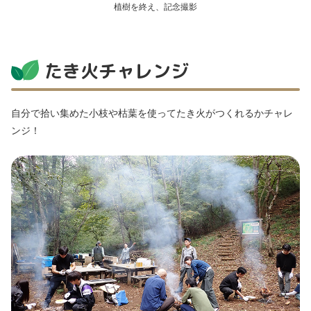
植樹を終え、記念撮影
たき火チャレンジ
自分で拾い集めた小枝や枯葉を使ってたき火がつくれるかチャレ
ンジ！