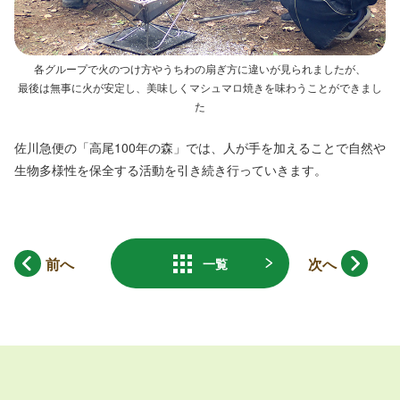
各グループで火のつけ方やうちわの扇ぎ方に違いが見られましたが、
最後は無事に火が安定し、美味しくマシュマロ焼きを味わうことができまし
た
佐川急便の「高尾100年の森」では、人が手を加えることで自然や
生物多様性を保全する活動を引き続き行っていきます。
前へ
次へ
一覧