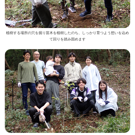
植樹する場所の穴を掘り苗木を植樹したのち、しっかり育つよう想いを込め
て回りを踏み固めます