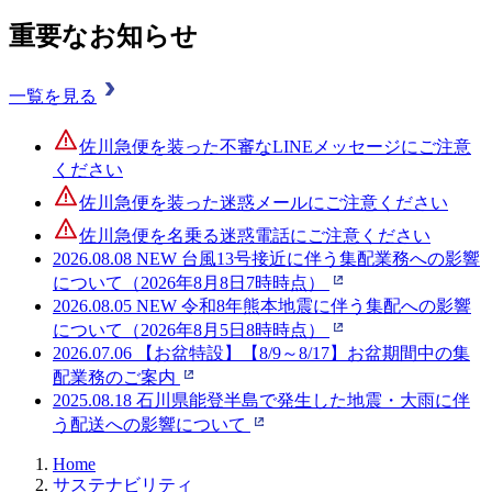
重要なお知らせ
一覧を見る
佐川急便を装った不審なLINEメッセージにご注意
ください
佐川急便を装った迷惑メールにご注意ください
佐川急便を名乗る迷惑電話にご注意ください
2026.08.08
NEW
台風13号接近に伴う集配業務への影響
について（2026年8月8日7時時点）
2026.08.05
NEW
令和8年熊本地震に伴う集配への影響
について（2026年8月5日8時時点）
2026.07.06
【お盆特設】【8/9～8/17】お盆期間中の集
配業務のご案内
2025.08.18
石川県能登半島で発生した地震・大雨に伴
う配送への影響について
Home
サステナビリティ