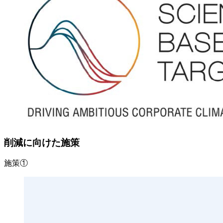
削減に向けた施策
施策①