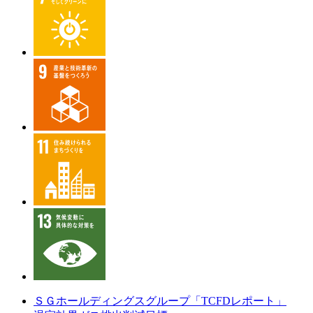
ＳＧホールディングスグループ「TCFDレポート」