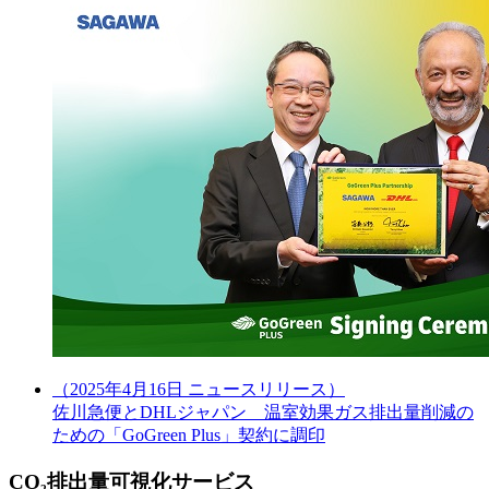
（2025年4月16日 ニュースリリース）
佐川急便とDHLジャパン 温室効果ガス排出量削減の
ための「GoGreen Plus」契約に調印
CO₂排出量可視化サービス