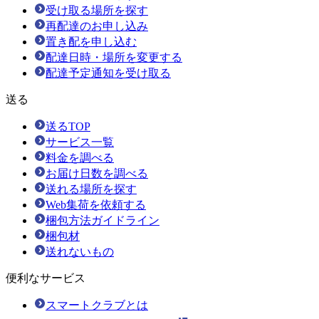
受け取る場所を探す
再配達のお申し込み
置き配を申し込む
配達日時・場所を変更する
配達予定通知を受け取る
送る
送るTOP
サービス一覧
料金を調べる
お届け日数を調べる
送れる場所を探す
Web集荷を依頼する
梱包方法ガイドライン
梱包材
送れないもの
便利なサービス
スマートクラブとは