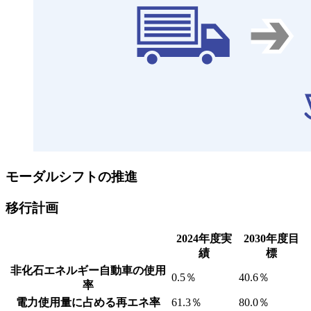
モーダルシフトの推進
移行計画
2024年度実
2030年度目
績
標
非化石エネルギー自動車の使用
0.5％
40.6％
率
電力使用量に占める再エネ率
61.3％
80.0％