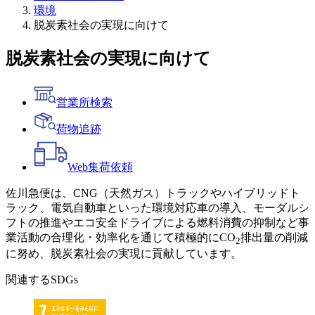
環境
脱炭素社会の実現に向けて
脱炭素社会の実現に向けて
営業所検索
荷物追跡
Web
集荷依頼
佐川急便は、CNG（天然ガス）トラックやハイブリッドト
ラック、電気自動車といった環境対応車の導入、モーダルシ
フトの推進やエコ安全ドライブによる燃料消費の抑制など事
業活動の合理化・効率化を通じて積極的にCO
排出量の削減
2
に努め、脱炭素社会の実現に貢献しています。
関連するSDGs