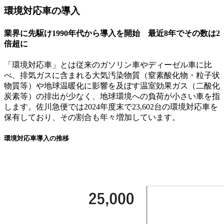
環境対応車の導入
業界に先駆け1990年代から導入を開始 最近8年でその数は2
倍超に
「環境対応車」とは従来のガソリン車やディーゼル車に比
べ、排気ガスに含まれる大気汚染物質（窒素酸化物・粒子状
物質等）や地球温暖化に影響を及ぼす温室効果ガス（二酸化
炭素等）の排出が少なく、地球環境への負荷が小さい車を指
します。佐川急便では2024年度末で23,602台の環境対応車を
保有しており、その割合も年々増加しています。
環境対応車導入の推移