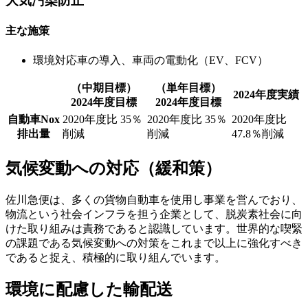
大気汚染防止
主な施策
環境対応車の導入、車両の電動化（EV、FCV）
（中期目標）
（単年目標）
2024年度実績
2024年度目標
2024年度目標
自動車Nox
2020年度比 35％
2020年度比 35％
2020年度比
排出量
削減
削減
47.8％削減
気候変動への対応（緩和策）
佐川急便は、多くの貨物自動車を使用し事業を営んでおり、
物流という社会インフラを担う企業として、脱炭素社会に向
けた取り組みは責務であると認識しています。世界的な喫緊
の課題である気候変動への対策をこれまで以上に強化すべき
であると捉え、積極的に取り組んでいます。
環境に配慮した輸配送