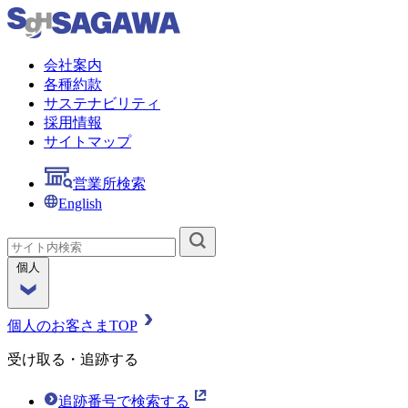
会社案内
各種約款
サステナビリティ
採用情報
サイトマップ
営業所検索
English
個人
個人のお客さまTOP
受け取る・追跡する
追跡番号で検索する