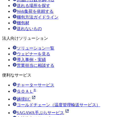
送れる場所を探す
Web集荷を依頼する
梱包方法ガイドライン
梱包材
送れないもの
法人向けソリューション
ソリューション一覧
ウェビナーを見る
導入事例・実績
営業担当に相談する
便利なサービス
チャーターサービス
®
ＧＯＡＬ
越境EC
コールドチェーン（温度管理輸送サービス）
SAGAWA手ぶらサービス