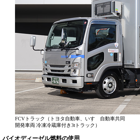
FCVトラック（トヨタ自動車、いすゞ自動車共同
開発車両 冷凍冷蔵庫付き3tトラック）
バイオディーゼル燃料の使用