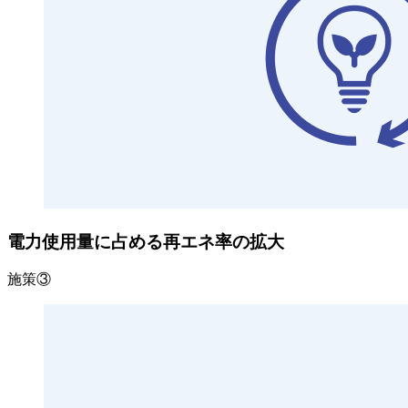
電力使用量に占める再エネ率の拡大
施策③