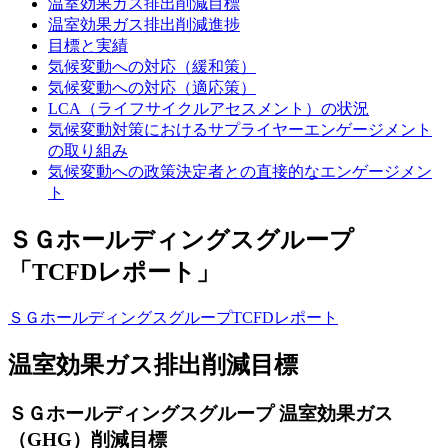
温室効果ガス排出削減目標
温室効果ガス排出削減進捗
目標と実績
気候変動への対応（緩和策）
気候変動への対応（適応策）
LCA（ライフサイクルアセスメント）の状況
気候変動対策におけるサプライヤーエンゲージメント
の取り組み
気候変動への政策決定者との直接的なエンゲージメン
ト
ＳＧホールディングスグループ
「TCFDレポート」
ＳＧホールディングスグループTCFDレポート
温室効果ガス排出削減目標
ＳＧホールディングスグループ 温室効果ガス
（GHG）削減目標