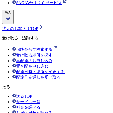
SAGAWA手ぶらサービス
法人
法人のお客さまTOP
受け取る・追跡する
追跡番号で検索する
受け取る場所を探す
再配達のお申し込み
置き配を申し込む
配達日時・場所を変更する
配達予定通知を受け取る
送る
送るTOP
サービス一覧
料金を調べる
お届け日数を調べる