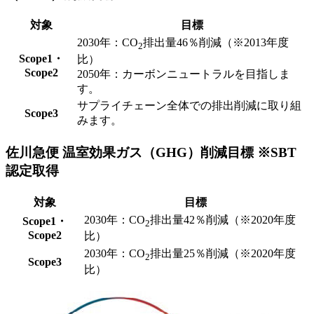
対象
目標
2030年：CO
排出量46％削減（※2013年度
2
Scope1・
比）
Scope2
2050年：カーボンニュートラルを目指しま
す。
サプライチェーン全体での排出削減に取り組
Scope3
みます。
佐川急便 温室効果ガス（GHG）削減目標 ※SBT
認定取得
対象
目標
2030年：CO
排出量42％削減（※2020年度
Scope1・
2
Scope2
比）
2030年：CO
排出量25％削減（※2020年度
2
Scope3
比）