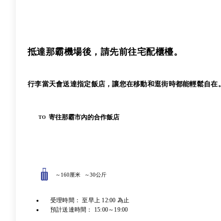
抵達那霸機場後，請先前往宅配櫃檯。
行李當天會送達指定飯店，讓您在移動和逛街時都能輕鬆自在
寄往那霸市內的合作飯店
TO
～160厘米
～30公斤
受理時間： 至早上 12:00 為止
預計送達時間： 15:00～19:00