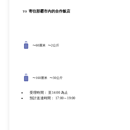
寄往那霸市內的合作飯店
TO
〜60厘米
〜2公斤
〜160厘米
〜30公斤
受理時間： 至14:00 為止
預計送達時間： 17:00～19:00