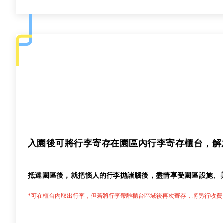
入園後可將行李寄存在園區內行李寄存櫃台，解
抵達園區後，就把惱人的行李拋諸腦後，盡情享受園區設施、
*可在櫃台內取出行李，但若將行李帶離櫃台區域後再次寄存，將另行收費