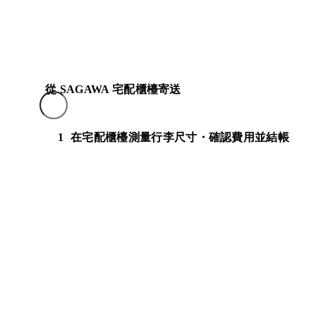
從 SAGAWA 宅配櫃檯寄送
1
在宅配櫃檯測量行李尺寸・確認費用並結帳