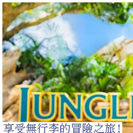
Official Partner of
繁體中文
JUNGLIA OKINAWA
服務介紹
園