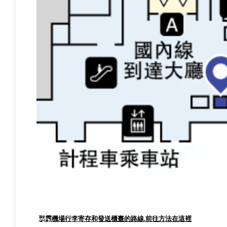
那霸機場行李寄存和發送櫃臺的路線.
前往方法在這裡