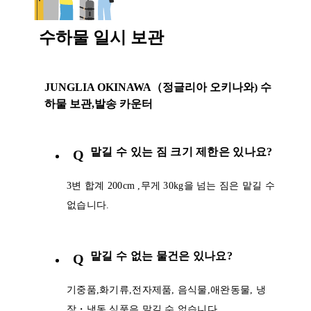
수하물 일시 보관
JUNGLIA OKINAWA（정글리아 오키나와) 수
하물 보관,발송 카운터
맡길 수 있는 짐 크기 제한은 있나요?
Q
3변 합계 200cm ,무게 30kg을 넘는 짐은 맡길 수
없습니다.
맡길 수 없는 물건은 있나요?
Q
기중품,화기류,전자제품, 음식물,애완동물, 냉
장・냉동 식품은 맡길 수 없습니다.