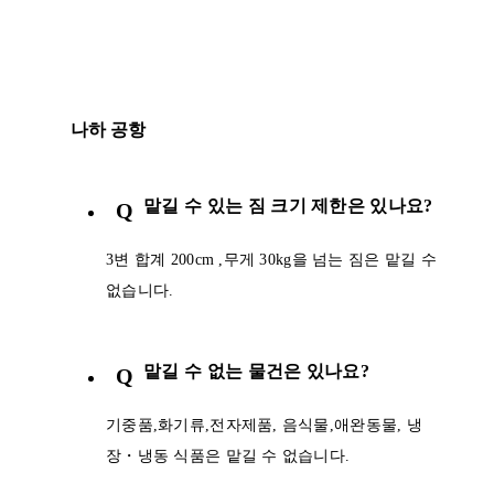
나하 공항
맡길 수 있는 짐 크기 제한은 있나요?
Q
3변 합계 200cm ,무게 30kg을 넘는 짐은 맡길 수
없습니다.
맡길 수 없는 물건은 있나요?
Q
기중품,화기류,전자제품, 음식물,애완동물, 냉
장・냉동 식품은 맡길 수 없습니다.