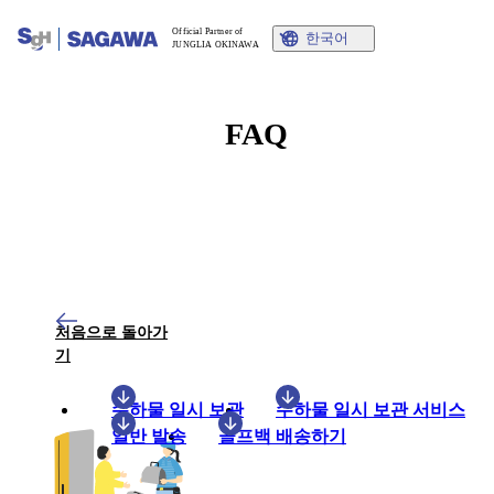
Official Partner of
한국어
JUNGLIA OKINAWA
FAQ
처음으로 돌아가
기
수하물 일시 보관
수하물 일시 보관 서비스
일반 발송
골프백 배송하기