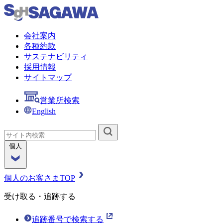
会社案内
各種約款
サステナビリティ
採用情報
サイトマップ
営業所検索
English
個人
個人のお客さまTOP
受け取る・追跡する
追跡番号で検索する