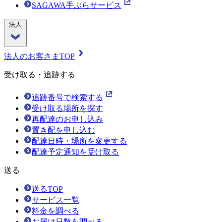
SAGAWA手ぶらサービス
法人
法人のお客さまTOP
受け取る・追跡する
追跡番号で検索する
受け取る場所を探す
再配達のお申し込み
置き配を申し込む
配達日時・場所を変更する
配達予定通知を受け取る
送る
送るTOP
サービス一覧
料金を調べる
お届け日数を調べる