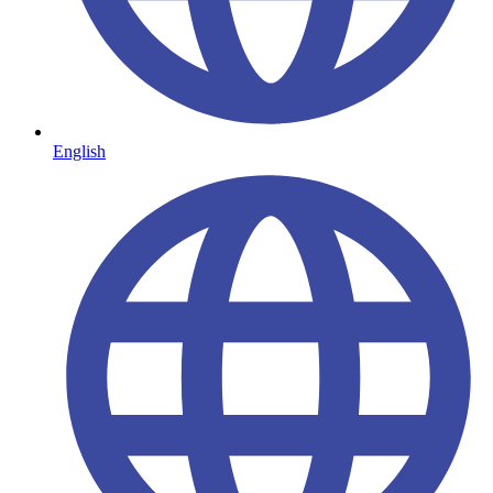
English