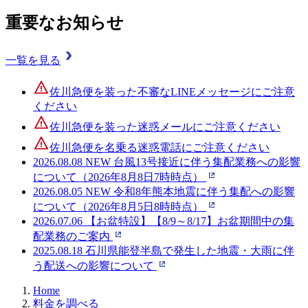
重要なお知らせ
一覧を見る
佐川急便を装った不審なLINEメッセージにご注意
ください
佐川急便を装った迷惑メールにご注意ください
佐川急便を名乗る迷惑電話にご注意ください
2026.08.08
NEW
台風13号接近に伴う集配業務への影響
について（2026年8月8日7時時点）
2026.08.05
NEW
令和8年熊本地震に伴う集配への影響
について（2026年8月5日8時時点）
2026.07.06
【お盆特設】【8/9～8/17】お盆期間中の集
配業務のご案内
2025.08.18
石川県能登半島で発生した地震・大雨に伴
う配送への影響について
Home
料金を調べる