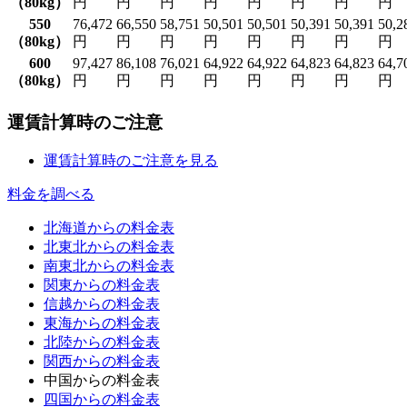
（80kg）
円
円
円
円
円
円
円
円
550
76,472
66,550
58,751
50,501
50,501
50,391
50,391
50,2
（80kg）
円
円
円
円
円
円
円
円
600
97,427
86,108
76,021
64,922
64,922
64,823
64,823
64,7
（80kg）
円
円
円
円
円
円
円
円
運賃計算時のご注意
運賃計算時のご注意を見る
料金を調べる
北海道からの料金表
北東北からの料金表
南東北からの料金表
関東からの料金表
信越からの料金表
東海からの料金表
北陸からの料金表
関西からの料金表
中国からの料金表
四国からの料金表