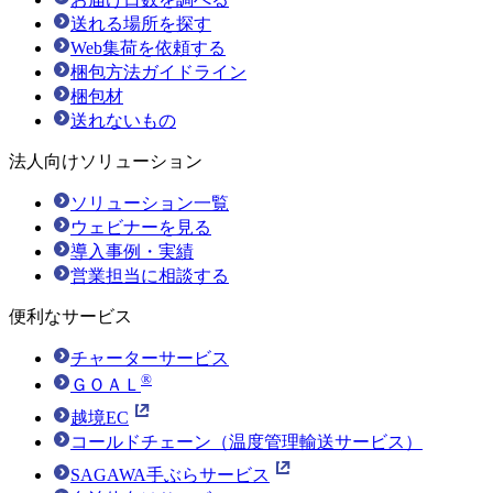
送れる場所を探す
Web集荷を依頼する
梱包方法ガイドライン
梱包材
送れないもの
法人向けソリューション
ソリューション一覧
ウェビナーを見る
導入事例・実績
営業担当に相談する
便利なサービス
チャーターサービス
®
ＧＯＡＬ
越境EC
コールドチェーン（温度管理輸送サービス）
SAGAWA手ぶらサービス