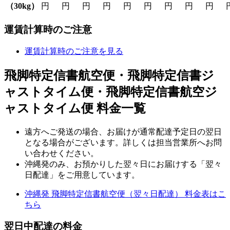
（30kg）
円
円
円
円
円
円
円
円
円
運賃計算時のご注意
運賃計算時のご注意を見る
飛脚特定信書航空便・飛脚特定信書ジ
ャストタイム便・飛脚特定信書航空ジ
ャストタイム便 料金一覧
遠方へご発送の場合、お届けが通常配達予定日の翌日
となる場合がございます。詳しくは担当営業所へお問
い合わせください。
沖縄発のみ、お預かりした翌々日にお届けする「翌々
日配達」をご用意しています。
沖縄発 飛脚特定信書航空便（翌々日配達） 料金表はこ
ちら
翌日中配達の料金