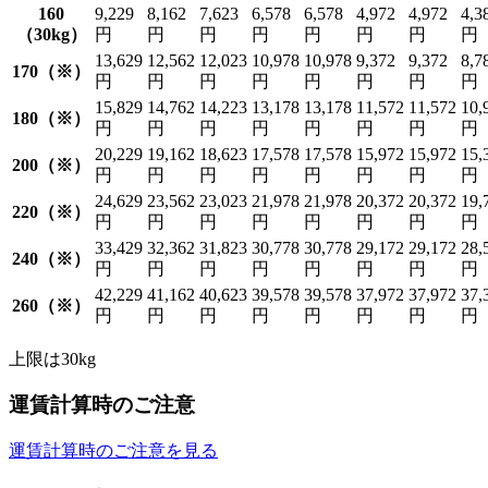
160
9,229
8,162
7,623
6,578
6,578
4,972
4,972
4,3
（30kg）
円
円
円
円
円
円
円
円
13,629
12,562
12,023
10,978
10,978
9,372
9,372
8,7
170（※）
円
円
円
円
円
円
円
円
15,829
14,762
14,223
13,178
13,178
11,572
11,572
10,
180（※）
円
円
円
円
円
円
円
円
20,229
19,162
18,623
17,578
17,578
15,972
15,972
15,
200（※）
円
円
円
円
円
円
円
円
24,629
23,562
23,023
21,978
21,978
20,372
20,372
19,
220（※）
円
円
円
円
円
円
円
円
33,429
32,362
31,823
30,778
30,778
29,172
29,172
28,
240（※）
円
円
円
円
円
円
円
円
42,229
41,162
40,623
39,578
39,578
37,972
37,972
37,
260（※）
円
円
円
円
円
円
円
円
上限は30kg
運賃計算時のご注意
運賃計算時のご注意を見る