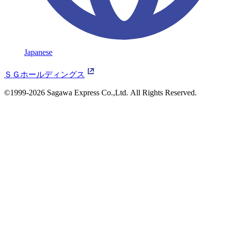
Japanese
ＳＧホールディングス
©1999-2026 Sagawa Express Co.,Ltd.
All Rights Reserved.