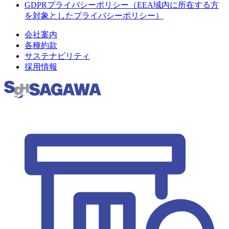
GDPRプライバシーポリシー（EEA域内に所在する方
を対象としたプライバシーポリシー）
会社案内
各種約款
サステナビリティ
採用情報