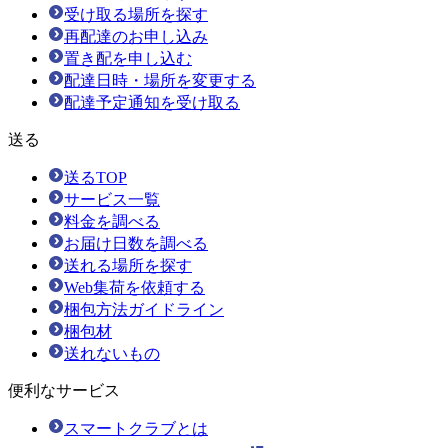
受け取る場所を探す
再配達のお申し込み
置き配を申し込む
配達日時・場所を変更する
配達予定通知を受け取る
送る
送るTOP
サービス一覧
料金を調べる
お届け日数を調べる
送れる場所を探す
Web集荷を依頼する
梱包方法ガイドライン
梱包材
送れないもの
便利なサービス
スマートクラブとは