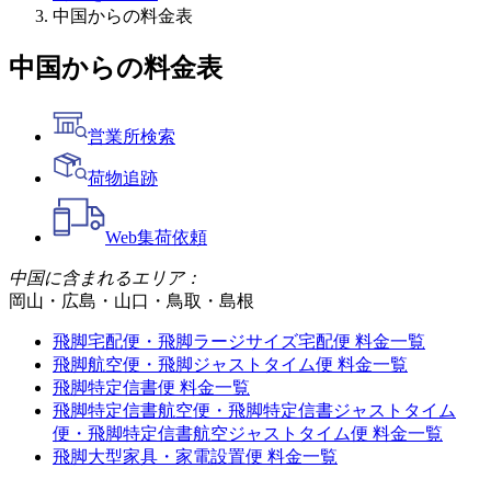
中国からの料金表
中国からの料金表
営業所検索
荷物追跡
Web
集荷依頼
中国に含まれるエリア：
岡山・広島・山口・鳥取・島根
飛脚宅配便・飛脚ラージサイズ宅配便 料金一覧
飛脚航空便・飛脚ジャストタイム便 料金一覧
飛脚特定信書便 料金一覧
飛脚特定信書航空便・飛脚特定信書ジャストタイム
便・飛脚特定信書航空ジャストタイム便 料金一覧
飛脚大型家具・家電設置便 料金一覧