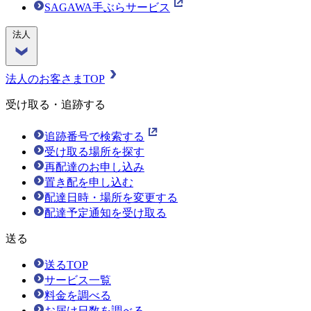
SAGAWA手ぶらサービス
法人
法人のお客さまTOP
受け取る・追跡する
追跡番号で検索する
受け取る場所を探す
再配達のお申し込み
置き配を申し込む
配達日時・場所を変更する
配達予定通知を受け取る
送る
送るTOP
サービス一覧
料金を調べる
お届け日数を調べる