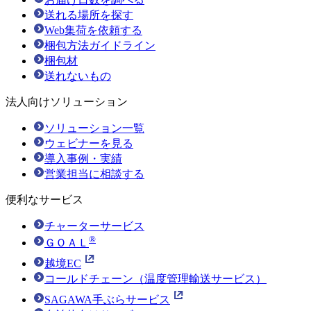
送れる場所を探す
Web集荷を依頼する
梱包方法ガイドライン
梱包材
送れないもの
法人向けソリューション
ソリューション一覧
ウェビナーを見る
導入事例・実績
営業担当に相談する
便利なサービス
チャーターサービス
®
ＧＯＡＬ
越境EC
コールドチェーン（温度管理輸送サービス）
SAGAWA手ぶらサービス