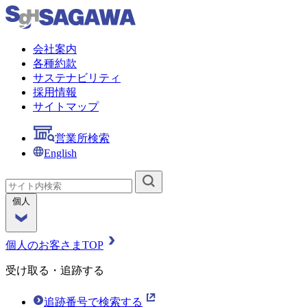
会社案内
各種約款
サステナビリティ
採用情報
サイトマップ
営業所検索
English
個人
個人のお客さまTOP
受け取る・追跡する
追跡番号で検索する