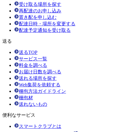
受け取る場所を探す
再配達のお申し込み
置き配を申し込む
配達日時・場所を変更する
配達予定通知を受け取る
送る
送るTOP
サービス一覧
料金を調べる
お届け日数を調べる
送れる場所を探す
Web集荷を依頼する
梱包方法ガイドライン
梱包材
送れないもの
便利なサービス
スマートクラブとは